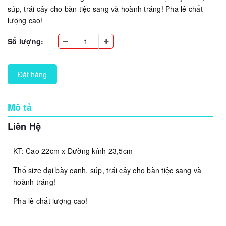
súp, trái cây cho bàn tiệc sang và hoành tráng! Pha lê chất
lượng cao!
Số lượng:
Đặt hàng
Mô tả
Liên Hệ
KT: Cao 22cm x Đường kính 23,5cm
Thố size đại bày canh, súp, trái cây cho bàn tiệc sang và
hoành tráng!
Pha lê chất lượng cao!