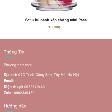
Set 3 hũ bánh xếp chồng mini Pasa
950.000₫
Thông Tin
Phuongmart.com
Địa chỉ:
97C Trịnh Công Sơn, Tây Hồ, Hà Nội
Email:
Điện thoại:
0982349460
Zalo:
0982349460
Hướng dẫn