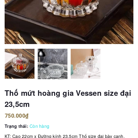
Thố mứt hoàng gia Vessen size đại
23,5cm
750.000₫
Trạng thái:
Còn hàng
KT: Cao 22cm x Đường kính 23,5cm Thố size đại bày canh,