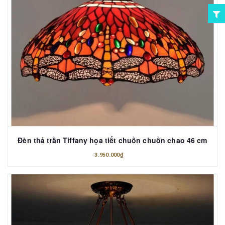
Đèn thả trần Tiffany họa tiết chuồn chuồn chao 46 cm
3.950.000₫