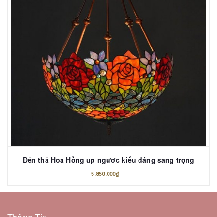
Đẻn thả Hoa Hồng up ngươc kiểu dáng sang trọng
5.850.000₫
Thông Tin