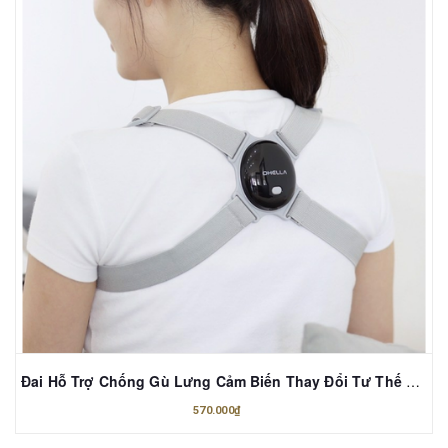
Đai Hỗ Trợ Chống Gù Lưng Cảm Biến Thay Đổi Tư Thế Ohella
570.000₫