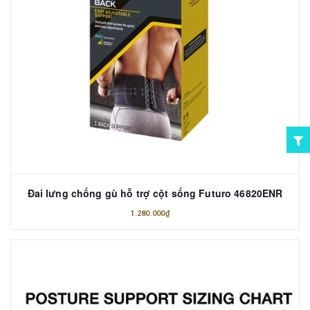
Đai lưng chống gù hỗ trợ cột sống Futuro 46820ENR
1.280.000₫