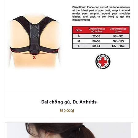
Đai chống gù, Dr. Arthritis
850.000₫