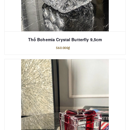
Thố Bohemia Crystal Butterfly 9,5cm
560.000₫