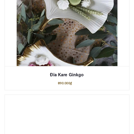
Đĩa Kare Ginkgo
890.000₫