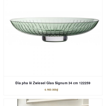
Đĩa pha lê Zwiesel Glas Signum 34 cm 122259
6.900.000₫