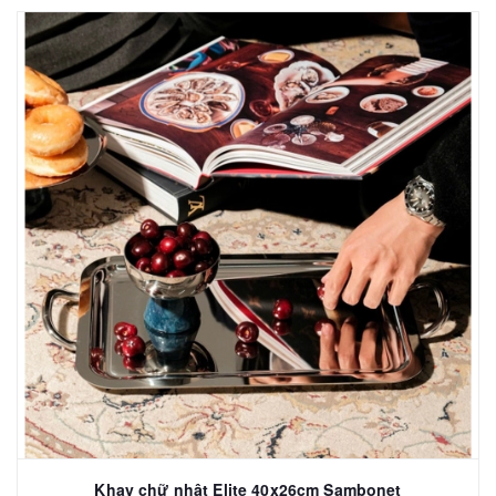
Khay chữ nhật Elite 40x26cm Sambonet