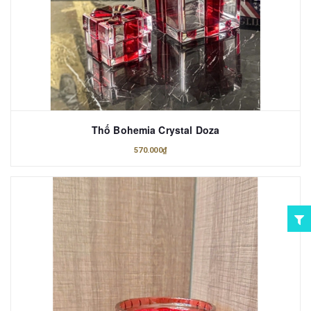
Thố Bohemia Crystal Doza
570.000₫