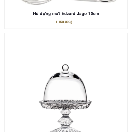
Hũ đựng mứt Edzard Jago 10cm
1.150.000₫