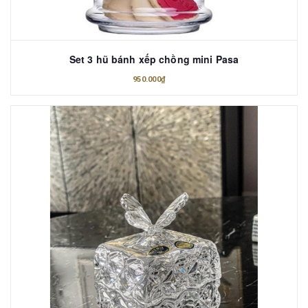
Set 3 hũ bánh xếp chồng mini Pasa
950.000₫