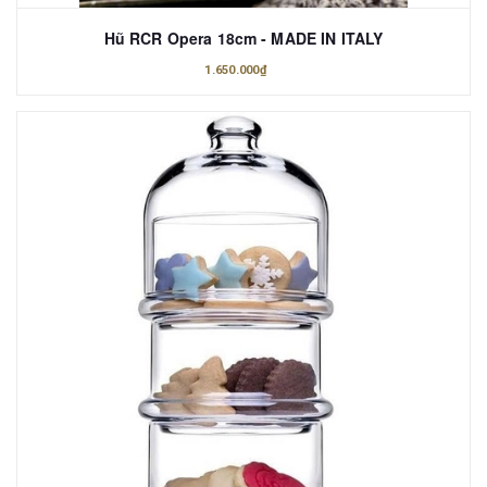
Hũ RCR Opera 18cm - MADE IN ITALY
1.650.000₫