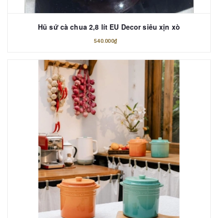
Hũ sứ cà chua 2,8 lít EU Decor siêu xịn xò
540.000₫