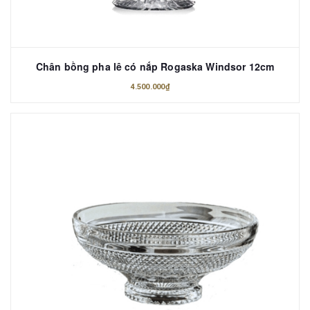
Chân bồng pha lê có nắp Rogaska Windsor 12cm
4.500.000₫