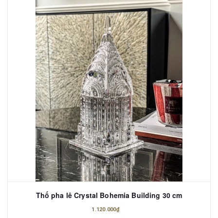
Thố pha lê Crystal Bohemia Building 30 cm
1.120.000₫