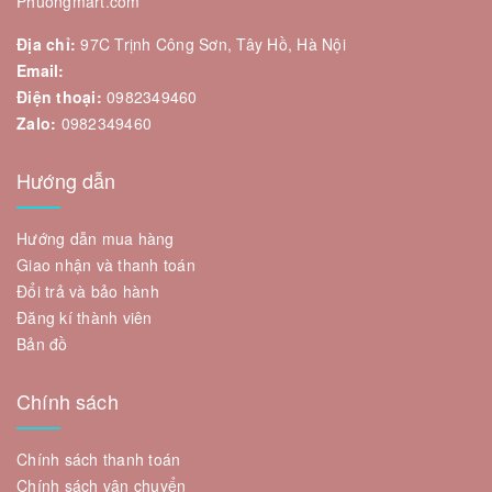
Phuongmart.com
Địa chỉ:
97C Trịnh Công Sơn, Tây Hồ, Hà Nội
Email:
Điện thoại:
0982349460
Zalo:
0982349460
Hướng dẫn
Hướng dẫn mua hàng
Giao nhận và thanh toán
Đổi trả và bảo hành
Đăng kí thành viên
Bản đồ
Chính sách
Chính sách thanh toán
Chính sách vận chuyển