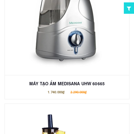
MÁY TẠO ẨM MEDISANA UHW 60665
1.740.000₫
2.290.000₫