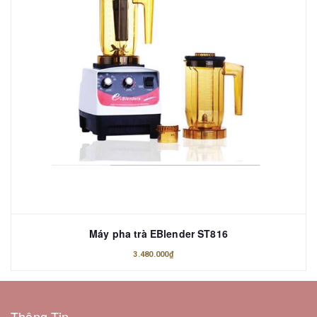
Máy pha trà EBlender ST816
3.480.000₫
Thông Tin