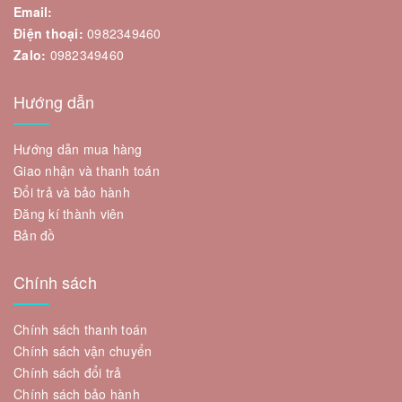
Email:
Điện thoại:
0982349460
Zalo:
0982349460
Hướng dẫn
Hướng dẫn mua hàng
Giao nhận và thanh toán
Đổi trả và bảo hành
Đăng kí thành viên
Bản đồ
Chính sách
Chính sách thanh toán
Chính sách vận chuyển
Chính sách đổi trả
Chính sách bảo hành