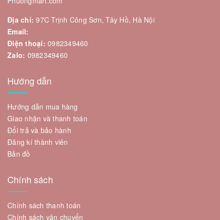
Phuongmart.com
Địa chỉ:
97C Trịnh Công Sơn, Tây Hồ, Hà Nội
Email:
Điện thoại:
0982349460
Zalo:
0982349460
Hướng dẫn
Hướng dẫn mua hàng
Giao nhận và thanh toán
Đổi trả và bảo hành
Đăng kí thành viên
Bản đồ
Chính sách
Chính sách thanh toán
Chính sách vận chuyển