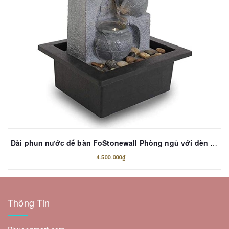
Đài phun nước để bàn FoStonewall Phòng ngủ với đèn LED trắng ấm áp cao 29cm 10867
4.500.000₫
Thông Tin