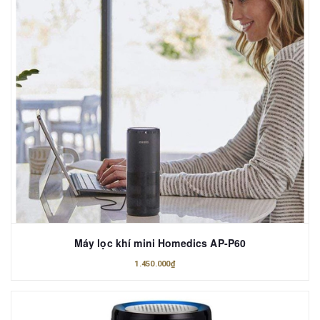
Máy lọc khí mini Homedics AP-P60
1.450.000₫