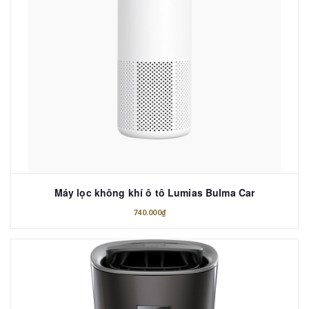
Máy lọc không khí ô tô Lumias Bulma Car
740.000₫