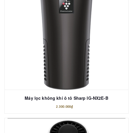
Máy lọc không khí ô tô Sharp IG-NX2E-B
2.300.000₫