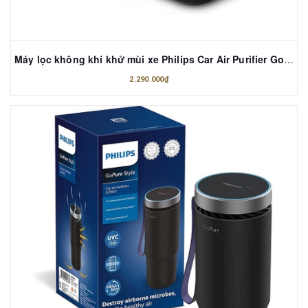
Máy lọc không khí khử mùi xe Philips Car Air Purifier GoPure 5212
2.290.000₫