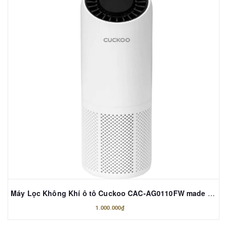
Máy Lọc Không Khí ô tô Cuckoo CAC-AG0110FW made in Korea
1.000.000₫