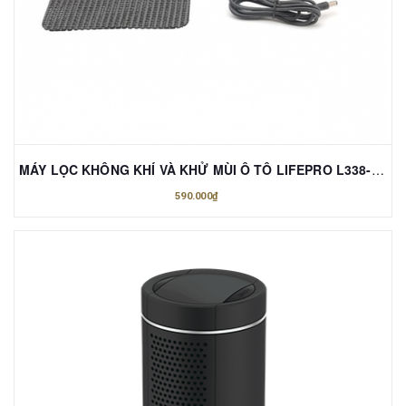
MÁY LỌC KHÔNG KHÍ VÀ KHỬ MÙI Ô TÔ LIFEPRO L338-OT
590.000₫