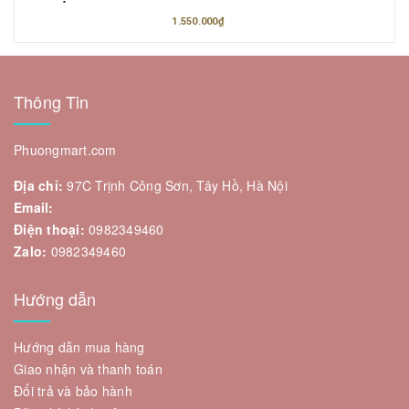
1.550.000₫
Thông Tin
Phuongmart.com
Địa chỉ:
97C Trịnh Công Sơn, Tây Hồ, Hà Nội
Email:
Điện thoại:
0982349460
Zalo:
0982349460
Hướng dẫn
Hướng dẫn mua hàng
Giao nhận và thanh toán
Đổi trả và bảo hành