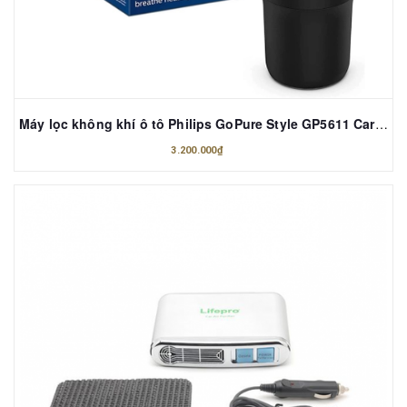
Máy lọc không khí ô tô Philips GoPure Style GP5611 Car Air Purifier Black
3.200.000₫