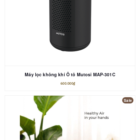
Máy lọc không khí Ô tô Mutosi MAP-301C
600.000₫
Sale