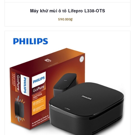
Máy khử mùi ô tô Lifepro L338-OTS
590.000₫