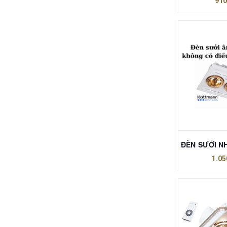
910
1.05