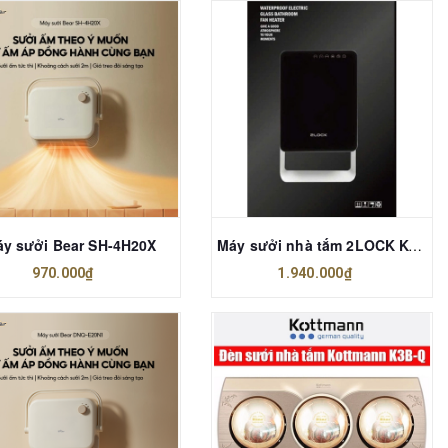
y sưởi Bear SH-4H20X
Máy sưởi nhà tắm 2LOCK KOREA
970.000₫
1.940.000₫