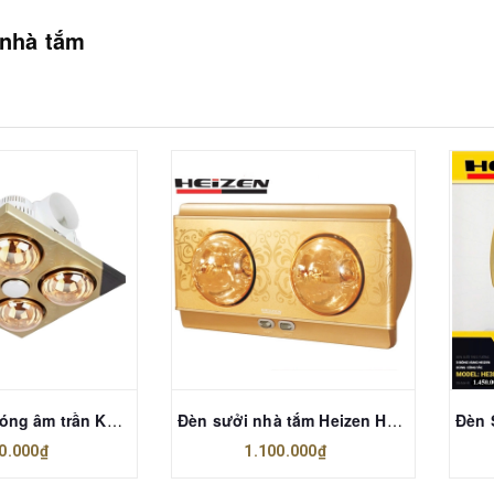
 nhà tắm
Đèn sưởi 4 bóng âm trần Kottmann K4BT
Đèn sưởi nhà tắm Heizen HE-2B
0.000₫
1.100.000₫