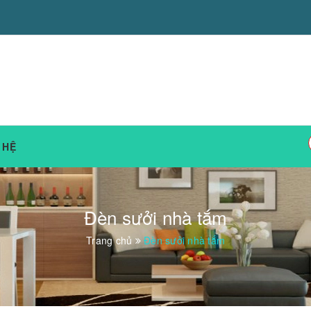
 HỆ
Đèn sưởi nhà tắm
Trang chủ
Đèn sưởi nhà tắm