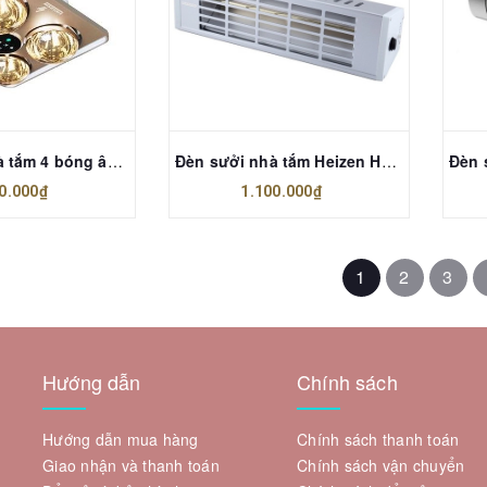
Đèn sưởi nhà tắm 4 bóng âm trần Heizen HE9
Đèn sưởi nhà tắm Heizen HE-IT610
0.000₫
1.100.000₫
1
2
3
Hướng dẫn
Chính sách
Hướng dẫn mua hàng
Chính sách thanh toán
Giao nhận và thanh toán
Chính sách vận chuyển