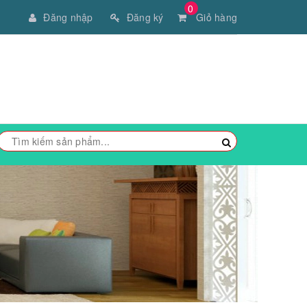
0
Đăng nhập
Đăng ký
Giỏ hàng