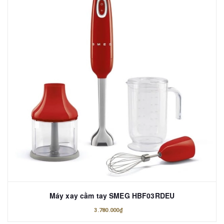
Máy xay cầm tay SMEG HBF03RDEU
3.780.000₫