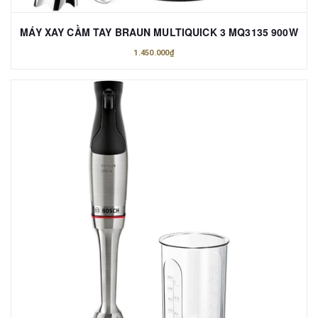
MÁY XAY CẦM TAY BRAUN MULTIQUICK 3 MQ3135 900W
1.450.000₫