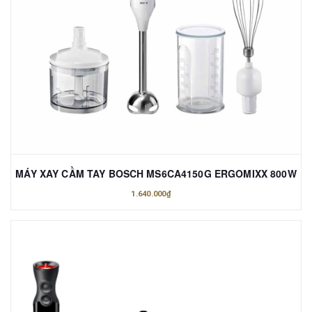
MÁY XAY CẦM TAY BOSCH MS6CA4150G ERGOMIXX 800W
1.640.000₫