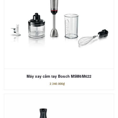
Máy xay cầm tay Bosch MSM6M622
2.340.000₫