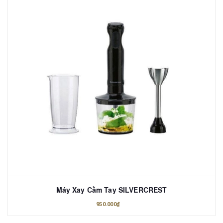
Máy Xay Cầm Tay SILVERCREST
950.000₫