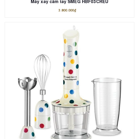
Máy xay cầm tay SMEG HBF03CREU
3.800.000₫