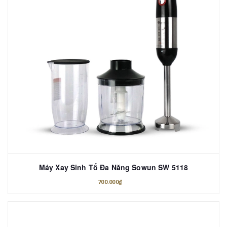
Máy Xay Sinh Tố Đa Năng Sowun SW 5118
700.000₫