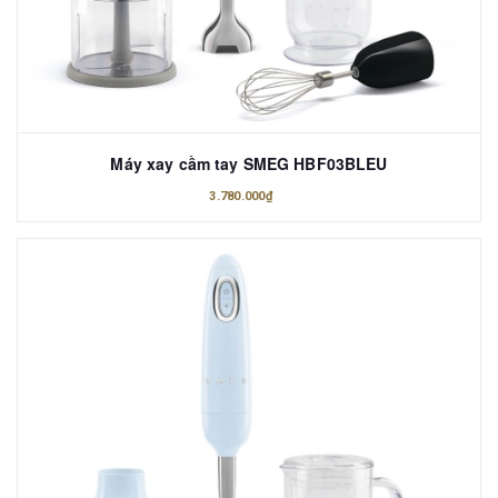
Máy xay cầm tay SMEG HBF03BLEU
3.780.000₫