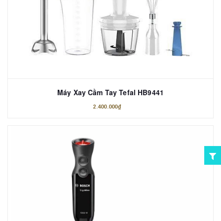
Máy Xay Cầm Tay Tefal HB9441
2.400.000₫