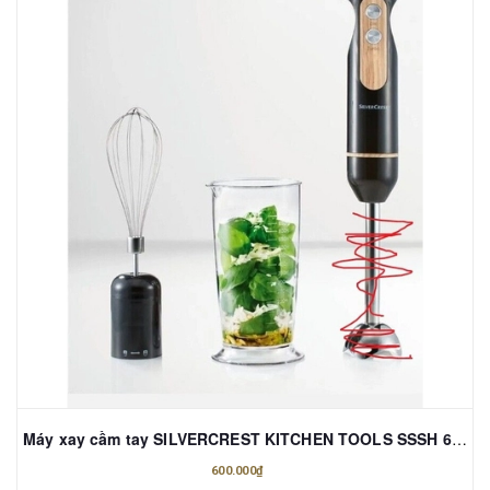
Máy xay cầm tay SILVERCREST KITCHEN TOOLS SSSH 600 A1
600.000₫