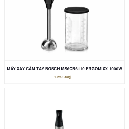
MÁY XAY CẦM TAY BOSCH MS6CB6110 ERGOMIXX 1000W
1.290.000₫