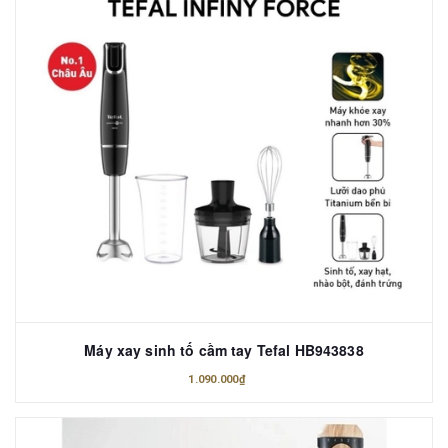
Máy xay sinh tố cầm tay Tefal HB943838
1.090.000₫