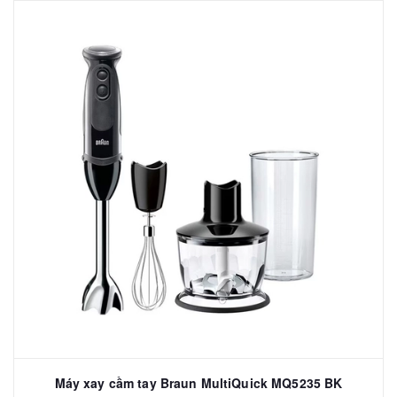
Máy xay cầm tay Braun MultiQuick MQ5235 BK