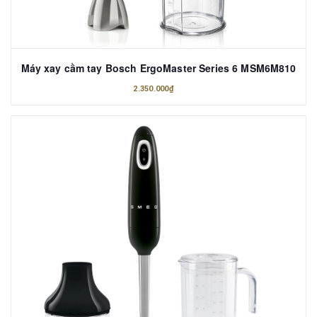
Máy xay cầm tay Bosch ErgoMaster Series 6 MSM6M810
2.350.000₫