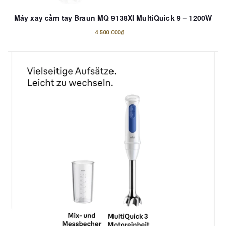
Máy xay cầm tay Braun MQ 9138XI MultiQuick 9 – 1200W
4.500.000₫