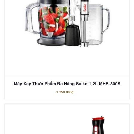
Máy Xay Thực Phẩm Đa Năng Saiko 1,2L MHB-800S
1.250.000₫