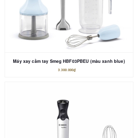
Máy xay cầm tay Smeg HBF03PBEU (màu xanh blue)
3.300.000₫