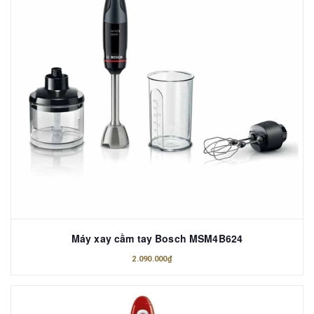
Máy xay cầm tay Bosch MSM4B624
2.090.000₫