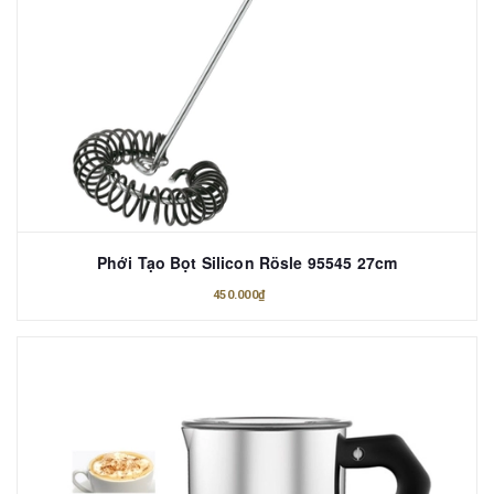
Phới Tạo Bọt Silicon Rösle 95545 27cm
450.000₫