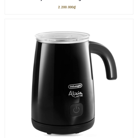
2.200.000₫