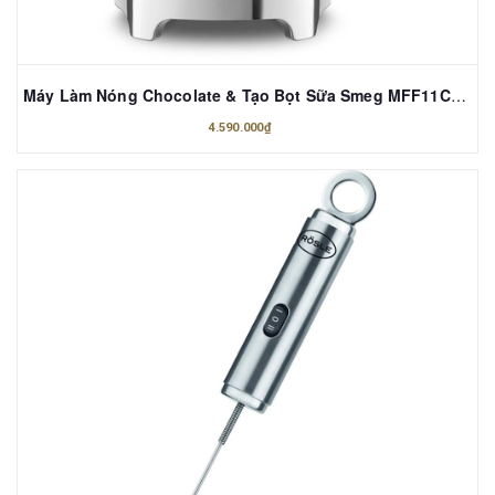
Máy Làm Nóng Chocolate & Tạo Bọt Sữa Smeg MFF11CREU Màu Kem
4.590.000₫