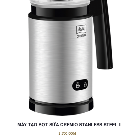
MÁY TẠO BỌT SỮA CREMIO STANLESS STEEL II
2.700.000₫