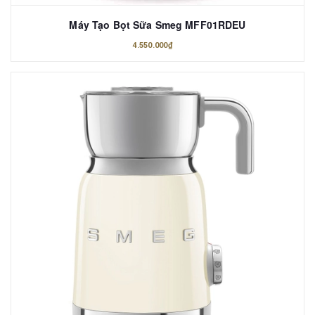
Máy Tạo Bọt Sữa Smeg MFF01RDEU
4.550.000₫