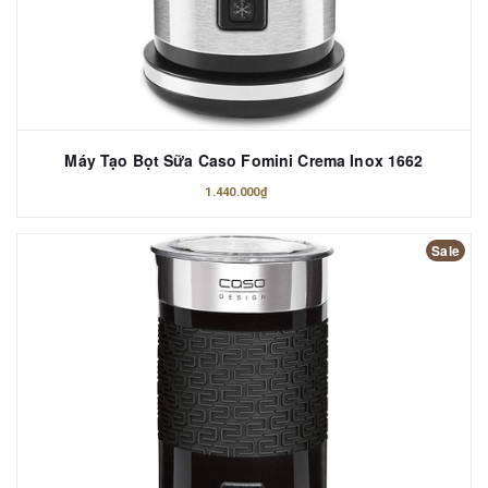
Máy Tạo Bọt Sữa Caso Fomini Crema Inox 1662
1.440.000₫
Sale