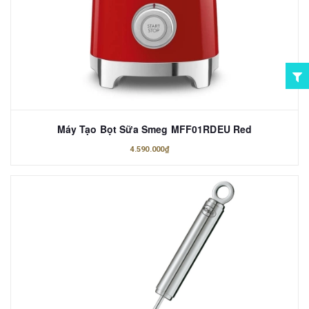
Máy Tạo Bọt Sữa Smeg MFF01RDEU Red
4.590.000₫