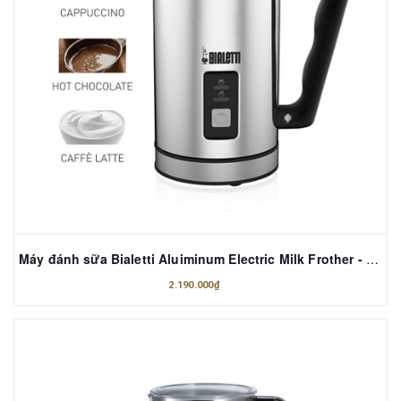
Máy đánh sữa Bialetti Aluiminum Electric Milk Frother - màu bạc
2.190.000₫