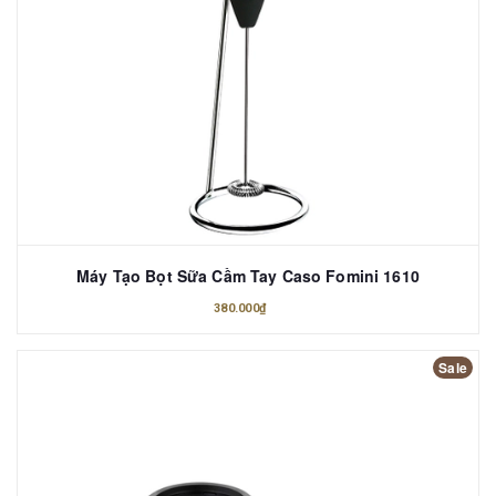
Máy Tạo Bọt Sữa Cầm Tay Caso Fomini 1610
380.000₫
Sale