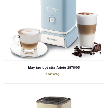
Máy tạo bọt sữa Ariete 2878/05
2.600.000₫