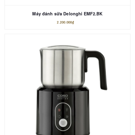
Máy đánh sữa Delonghi EMF2.BK
2.200.000₫