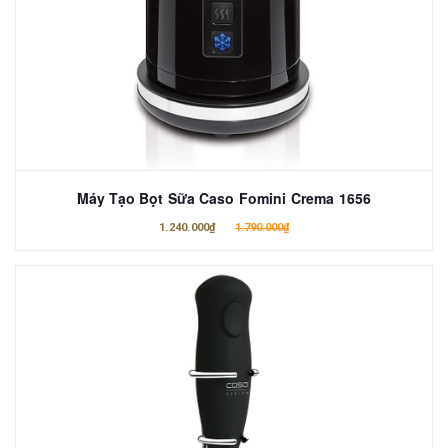
Máy Tạo Bọt Sữa Caso Fomini Crema 1656
1.240.000₫
1.790.000₫