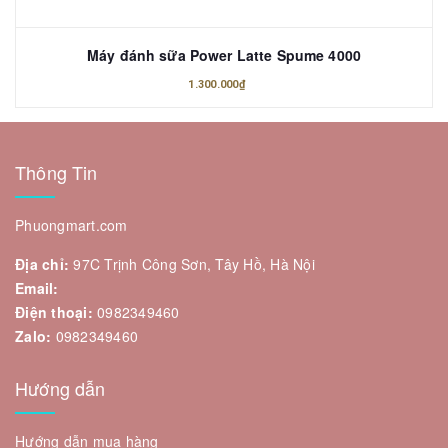
Máy đánh sữa Power Latte Spume 4000
1.300.000₫
Thông Tin
Phuongmart.com
Địa chỉ:
97C Trịnh Công Sơn, Tây Hồ, Hà Nội
Email:
Điện thoại:
0982349460
Zalo:
0982349460
Hướng dẫn
Hướng dẫn mua hàng