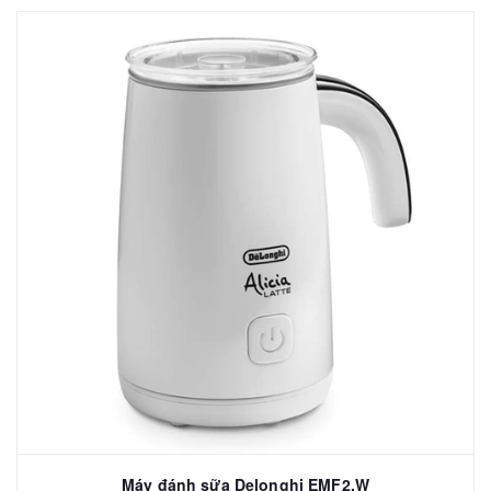
Máy đánh sữa Delonghi EMF2.W