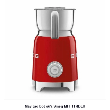
Máy tạo bọt sữa Smeg MFF11RDEU