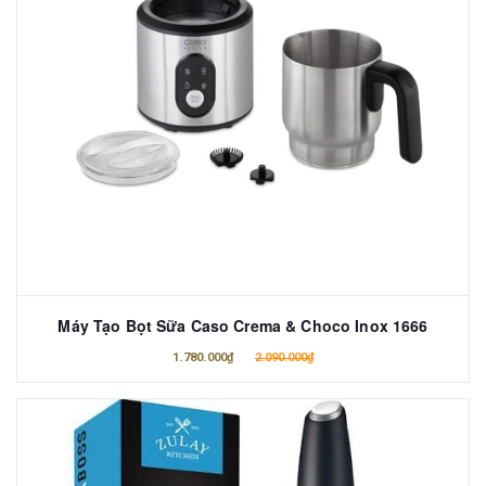
Máy Tạo Bọt Sữa Caso Crema & Choco Inox 1666
1.780.000₫
2.090.000₫