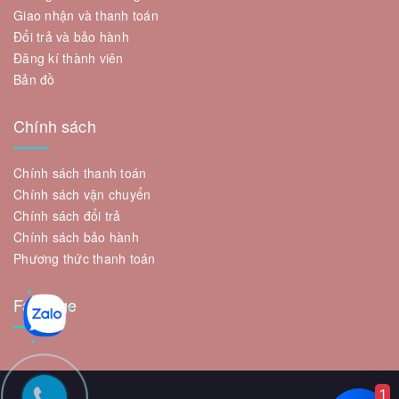
Giao nhận và thanh toán
Đổi trả và bảo hành
Đăng kí thành viên
Bản đồ
Chính sách
Chính sách thanh toán
Chính sách vận chuyển
Chính sách đổi trả
Chính sách bảo hành
Phương thức thanh toán
Fanpage
1