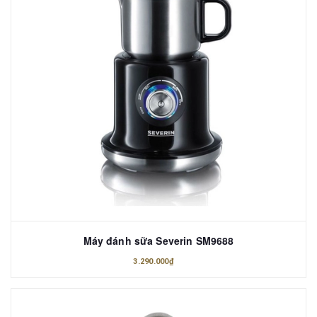
Máy đánh sữa Severin SM9688
3.290.000₫