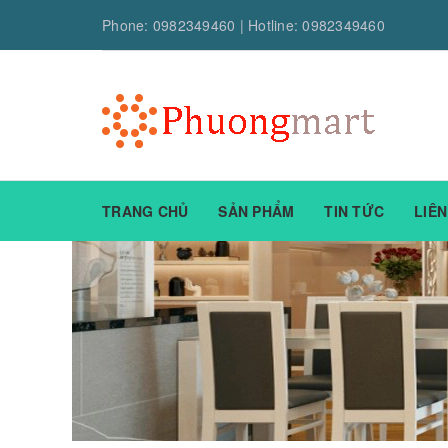
Phone:
0982349460
| Hotline:
0982349460
TRANG CHỦ
SẢN PHẨM
TIN TỨC
LIÊN