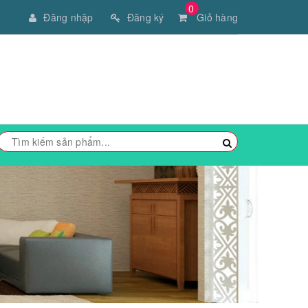
0
Đăng nhập
Đăng ký
Giỏ hàng