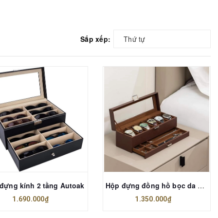
Sắp xếp:
Thứ tự
đựng kính 2 tầng Autoak
Hộp đựng đồng hồ bọc da siêu sang Practical
1.690.000₫
1.350.000₫