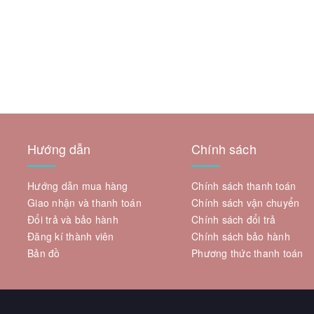
Hướng dẫn
Chính sách
Hướng dẫn mua hàng
Chính sách thanh toán
Giao nhận và thanh toán
Chính sách vận chuyển
Đổi trả và bảo hành
Chính sách đổi trả
Đăng kí thành viên
Chính sách bảo hành
Bản đồ
Phương thức thanh toán