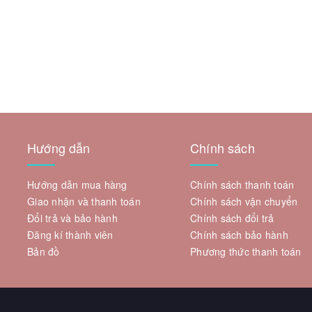
Hướng dẫn
Chính sách
Hướng dẫn mua hàng
Chính sách thanh toán
Giao nhận và thanh toán
Chính sách vận chuyển
Đổi trả và bảo hành
Chính sách đổi trả
Đăng kí thành viên
Chính sách bảo hành
Bản đồ
Phương thức thanh toán