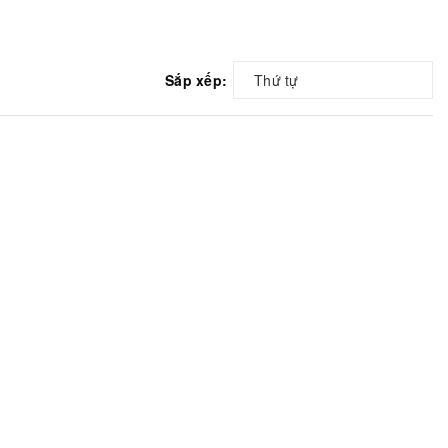
Sắp xếp:
Thứ tự