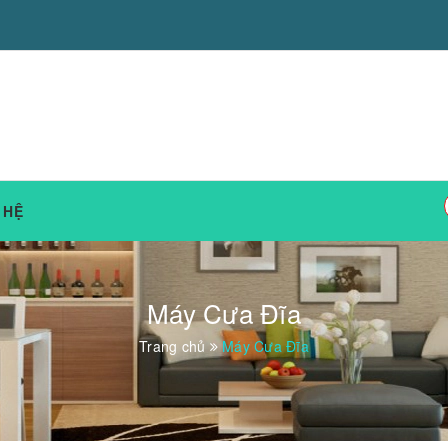
 HỆ
Máy Cưa Đĩa
Trang chủ
Máy Cưa Đĩa