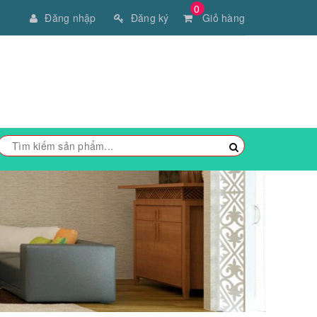
0
Đăng nhập
Đăng ký
Giỏ hàng