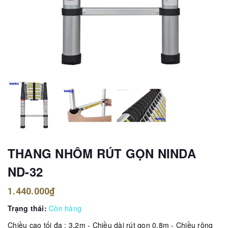
THANG NHÔM RÚT GỌN NINDA
ND-32
1.440.000₫
Trạng thái:
Còn hàng
Chiều cao tối đa : 3.2m - Chiều dài rút gọn 0.8m - Chiều rộng