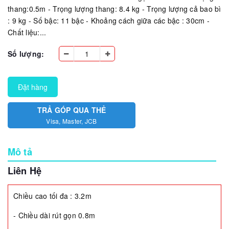
thang:0.5m - Trọng lượng thang: 8.4 kg - Trọng lượng cả bao bì
: 9 kg - Số bậc: 11 bậc - Khoảng cách giữa các bậc : 30cm -
Chất liệu:...
Số lượng:
Đặt hàng
TRẢ GÓP QUA THẺ
Visa, Master, JCB
Mô tả
Liên Hệ
Chiều cao tối đa : 3.2m
- Chiều dài rút gọn 0.8m