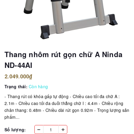
Thang nhôm rút gọn chữ A Ninda
ND-44AI
2.049.000₫
Trạng thái:
Còn hàng
- Thang rút có khóa gấp tự động - Chiều cao tối đa chữ A :
2.1m - Chiều cao tối đa duỗi thẳng chữ I : 4.4m - Chiều rộng
chân thang: 0.48m - Chiều dài rút gọn 0.92m - Trọng lượng sản
phẩm...
Số lượng: