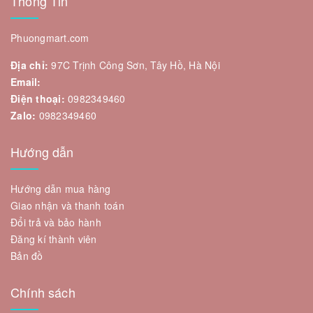
Thông Tin
Phuongmart.com
Địa chỉ:
97C Trịnh Công Sơn, Tây Hồ, Hà Nội
Email:
Điện thoại:
0982349460
Zalo:
0982349460
Hướng dẫn
Hướng dẫn mua hàng
Giao nhận và thanh toán
Đổi trả và bảo hành
Đăng kí thành viên
Bản đồ
Chính sách