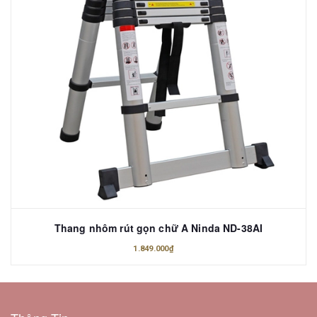
Thang nhôm rút gọn chữ A Ninda ND-38AI
1.849.000₫