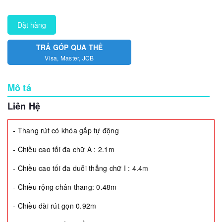
Đặt hàng
TRẢ GÓP QUA THẺ
Visa, Master, JCB
Mô tả
Liên Hệ
- Thang rút có khóa gấp tự động
- Chiều cao tối đa chữ A : 2.1m
- Chiều cao tối đa duỗi thẳng chữ I : 4.4m
- Chiều rộng chân thang: 0.48m
- Chiều dài rút gọn 0.92m