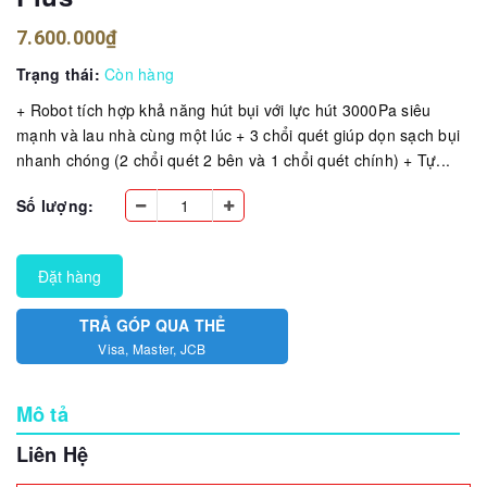
7.600.000₫
Trạng thái:
Còn hàng
+ Robot tích hợp khả năng hút bụi với lực hút 3000Pa siêu
mạnh và lau nhà cùng một lúc + 3 chổi quét giúp dọn sạch bụi
nhanh chóng (2 chổi quét 2 bên và 1 chổi quét chính) + Tự...
Số lượng:
Đặt hàng
TRẢ GÓP QUA THẺ
Visa, Master, JCB
Mô tả
Liên Hệ