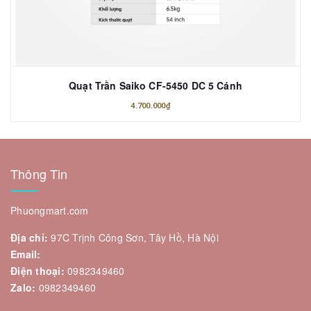
Quạt Trần Saiko CF-5450 DC 5 Cánh
4.700.000₫
Thông Tin
Phuongmart.com
Địa chỉ:
97C Trịnh Công Sơn, Tây Hồ, Hà Nội
Email:
Điện thoại:
0982349460
Zalo:
0982349460