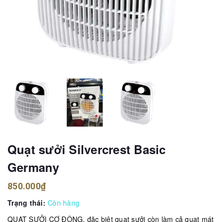
Quạt sưởi Silvercrest Basic
Germany
850.000₫
Trạng thái:
Còn hàng
QUẠT SƯỞI CƠ ĐỘNG, đặc biệt quạt sưởi còn làm cả quạt mát