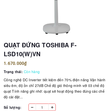
QUẠT ĐỨNG TOSHIBA F-
LSD10(W)VN
1.670.000₫
Trạng thái:
Còn hàng
Công nghệ DC Inverter tiết kiệm đến 70% điện năng Vận hành
siêu êm, độ ồn chỉ 27dB Chế độ gió thông minh với 03 chế độ
quạt Tính năng ghi nhớ: quạt sẽ hoạt động theo đúng các chế
độ cài đặt...
Số lượng: