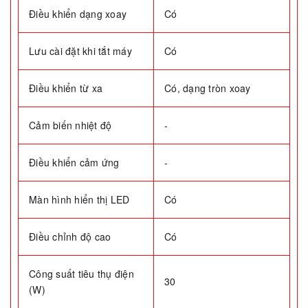
Điều khiển dạng xoay
Có
Lưu cài đặt khi tắt máy
Có
Điều khiển từ xa
Có, dạng tròn xoay
Cảm biến nhiệt độ
-
Điều khiển cảm ứng
-
Màn hình hiển thị LED
Có
Điều chỉnh độ cao
Có
Công suất tiêu thụ điện
30
(W)