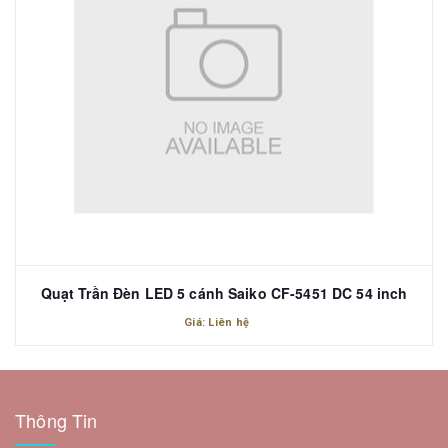
Quạt Trần Đèn LED 5 cánh Saiko CF-5451 DC 54 inch
Giá: Liên hệ
Thông Tin