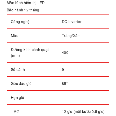
Màn hình hiển thị LED
Bảo hành 12 tháng
Công nghệ
DC Inverter
Màu
Trắng/Xám
Đường kính cánh quạt
400
(mm)
Số cánh
9
Góc đảo gió
85°
Hẹn giờ
- Mở
12 giờ (mỗi bước 0.5 giờ)