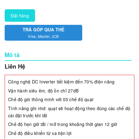
Đặt hàng
TRẢ GÓP QUA THẺ
Visa, Master, JCB
Mô tả
Liên Hệ
Công nghệ DC Inverter tiết kiệm đến 70% điện năng
Vận hành siêu êm, độ ồn chỉ 27dB
Chế độ gió thông minh với 03 chế độ quạt
Tính năng ghi nhớ: quạt sẽ hoạt động theo đúng các chế độ
cài đặt trước khi tắt
Chế độ hẹn giờ tắt / mở trong khoảng thời gian 12 giờ
Chế độ điều khiển từ xa tiện lợi