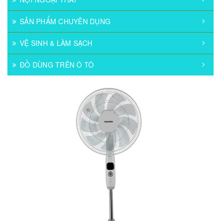
SẢN PHẨM CHUYÊN DỤNG
VỆ SINH & LÀM SẠCH
ĐỒ DÙNG TRÊN Ô TÔ