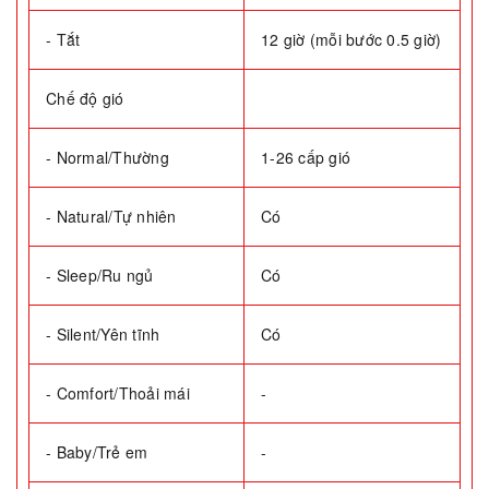
- Tắt
12 giờ (mỗi bước 0.5 giờ)
Chế độ gió
- Normal/Thường
1-26 cấp gió
- Natural/Tự nhiên
Có
- Sleep/Ru ngủ
Có
- Silent/Yên tĩnh
Có
- Comfort/Thoải mái
-
- Baby/Trẻ em
-