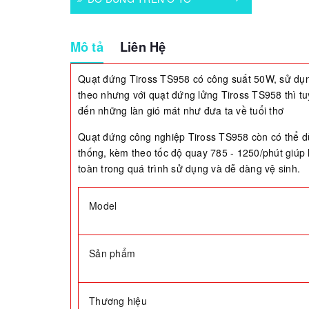
Mô tả
Liên Hệ
Quạt đứng Tiross TS958 có công suất 50W, sử dụng 
theo nhưng với quạt đứng lửng Tiross TS958 thì t
đến những làn gió mát như đưa ta về tuổi thơ
Quạt đứng công nghiệp Tiross TS958 còn có thể dùn
thống, kèm theo tốc độ quay 785 - 1250/phút giúp l
toàn trong quá trình sử dụng và dễ dàng vệ sinh.
Model
Sản phẩm
Thương hiệu