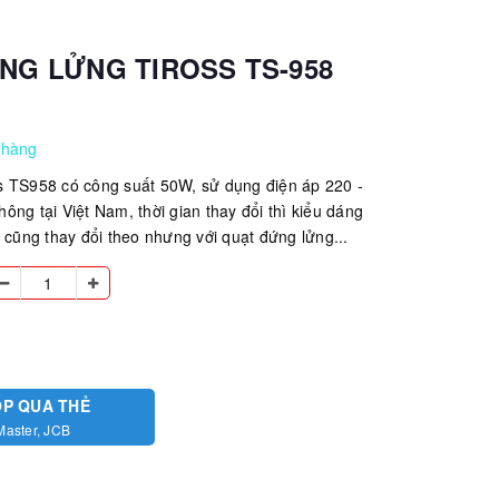
NG LỬNG TIROSS TS-958
 hàng
s TS958 có công suất 50W, sử dụng điện áp 220 -
ông tại Việt Nam, thời gian thay đổi thì kiểu dáng
t cũng thay đổi theo nhưng với quạt đứng lửng...
ÓP QUA THẺ
Master, JCB