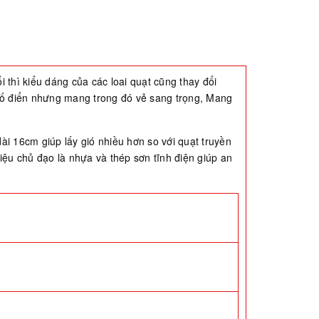
 thì kiểu dáng của các loai quạt cũng thay đổi
 cố điển nhưng mang trong đó vẻ sang trọng, Mang
i 16cm giúp lấy gió nhiều hơn so với quạt truyền
liệu chủ đạo là nhựa và thép sơn tĩnh điện giúp an