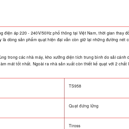
điện áp 220 - 240V/50Hz phổ thông tại Việt Nam, thời gian thay đổi
uy là dòng sản phẩm quạt hiện đại vẫn còn giữ lại những đường nét
g trong các nhà máy, kho xưởng diện tích trung bình do sải cánh dà
àm mát tốt nhất. Ngoài ra nhà sản xuất còn thiết kế quạt với 2 chất 
TS958
Quạt đứng lửng
Tiross