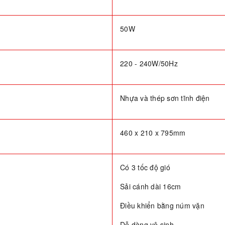
50W
220 - 240W/50Hz
Nhựa và thép sơn tĩnh điện
460 x 210 x 795mm
Có 3 tốc độ gió
Sải cánh dài 16cm
Điều khiển bằng núm vặn
Dễ dàng vệ sinh