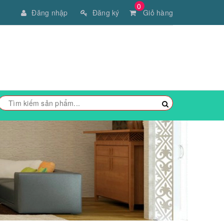
0
Đăng nhập
Đăng ký
Giỏ hàng