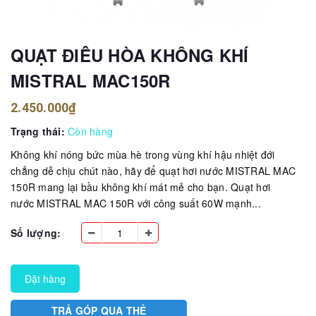
QUẠT ĐIÊU HÒA KHÔNG KHÍ
MISTRAL MAC150R
2.450.000₫
Trạng thái:
Còn hàng
Không khí nóng bức mùa hè trong vùng khí hậu nhiệt đới
chẳng dễ chịu chút nào, hãy để quạt hơi nước MISTRAL MAC
150R mang lại bầu không khí mát mẻ cho bạn. Quạt hơi
nước MISTRAL MAC 150R với công suất 60W mạnh...
Số lượng:
Đặt hàng
TRẢ GÓP QUA THẺ