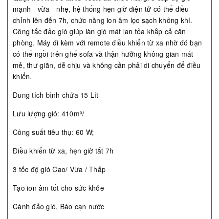
mạnh - vừa - nhẹ, hệ thống hẹn giờ điện tử có thể điều
chỉnh lên đến 7h, chức năng ion âm lọc sạch không khí.
Công tắc đảo gió giúp làn gió mát lan tỏa khắp cả căn
phòng. Máy đi kèm với remote điều khiển từ xa nhờ đó bạn
có thể ngồi trên ghế sofa và thận hưởng không gian mát
mẻ, thư giãn, dễ chịu và không cần phải di chuyển để điều
khiển.
Dung tích bình chứa 15 Lít
Lưu lượng gió: 410m³/
Công suất tiêu thụ: 60 W;
Điều khiển từ xa, hẹn giờ tắt 7h
3 tốc độ gió Cao/ Vừa / Thấp
Tạo ion âm tốt cho sức khỏe
Cánh đảo gió, Báo cạn nước