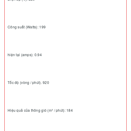
Công suất (Watts): 199
hiện tại (amps): 0.94
Tốc độ (vòng / phút). 920
Hiệu quả của thông gió (m³ / phút): 184