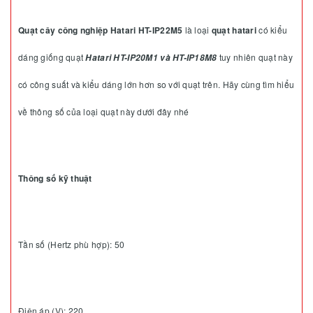
Quạt cây công nghiệp Hatari HT-IP22M5
là loại
quạt hatari
có kiểu
dáng giống quạt
tuy nhiên quạt này
Hatari HT-IP20M1 và HT-IP18M8
có công suất và kiểu dáng lớn hơn so với quạt trên. Hãy cùng tìm hiểu
về thông số của loại quạt này dưới đây nhé
Thông số kỹ thuật
Tần số (Hertz phù hợp): 50
Điện áp (V): 220