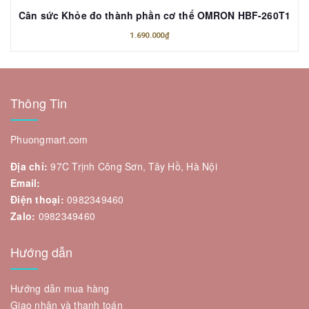
Cân sức Khỏe đo thành phần cơ thể OMRON HBF-260T1
1.690.000₫
Thông Tin
Phuongmart.com
Địa chỉ:
97C Trịnh Công Sơn, Tây Hồ, Hà Nội
Email:
Điện thoại:
0982349460
Zalo:
0982349460
Hướng dẫn
Hướng dẫn mua hàng
Giao nhận và thanh toán