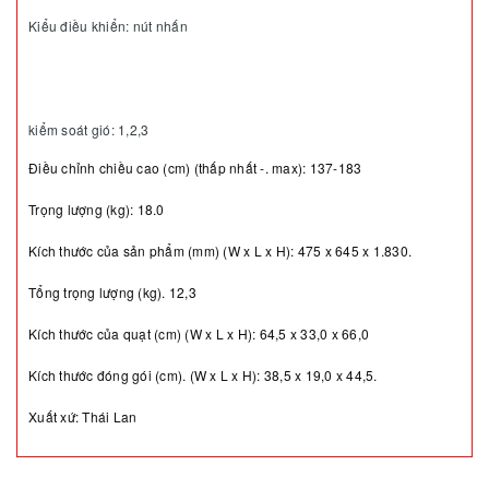
Kiểu điều khiển: nút nhấn
kiểm soát gió: 1,2,3
Điều chỉnh chiều cao (cm) (thấp nhất -. max): 137-183
Trọng lượng (kg): 18.0
Kích thước của sản phẩm (mm) (W x L x H): 475 x 645 x 1.830.
Tổng trọng lượng (kg). 12,3
Kích thước của quạt (cm) (W x L x H): 64,5 x 33,0 x 66,0
Kích thước đóng gói (cm). (W x L x H): 38,5 x 19,0 x 44,5.
Xuất xứ: Thái Lan