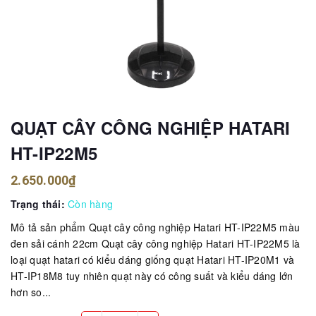
QUẠT CÂY CÔNG NGHIỆP HATARI
HT-IP22M5
2.650.000₫
Trạng thái:
Còn hàng
Mô tả sản phẩm Quạt cây công nghiệp Hatari HT-IP22M5 màu
đen sải cánh 22cm Quạt cây công nghiệp Hatari HT-IP22M5 là
loại quạt hatari có kiểu dáng giống quạt Hatari HT-IP20M1 và
HT-IP18M8 tuy nhiên quạt này có công suất và kiểu dáng lớn
hơn so...