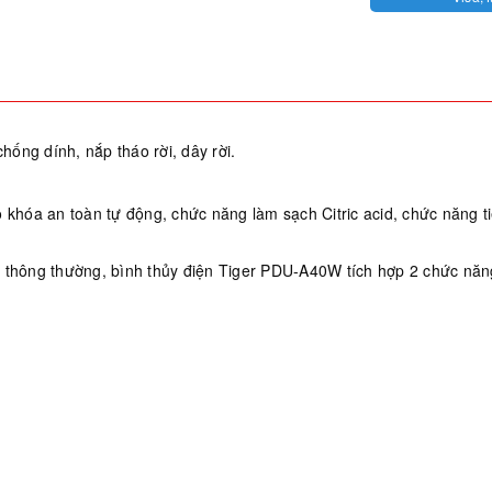
chống dính, nắp tháo rời, dây rời.
 khóa an toàn tự động, chức năng làm sạch Citric acid, chức năng t
y thông thường, bình thủy điện Tiger PDU-A40W tích hợp 2 chức nă