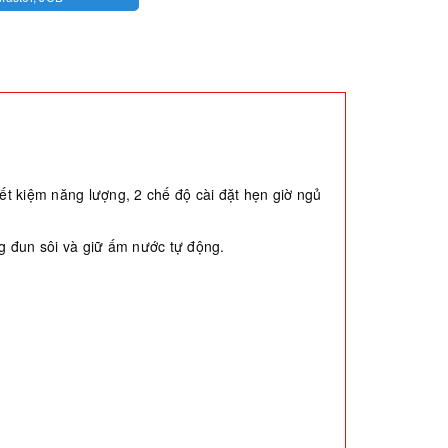
iết kiệm năng lượng, 2 chế độ cài đặt hẹn giờ ngủ
ng đun sôi và giữ ấm nước tự động.