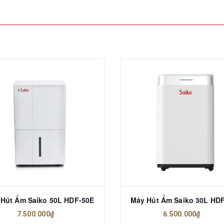
Hút Ẩm Saiko 50L HDF-50E
Máy Hút Ẩm Saiko 30L HD
7.500.000₫
6.500.000₫