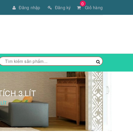
0
Đăng nhập
Đăng ký
Giỏ hàng
ÍCH 3 LÍT
LÍT