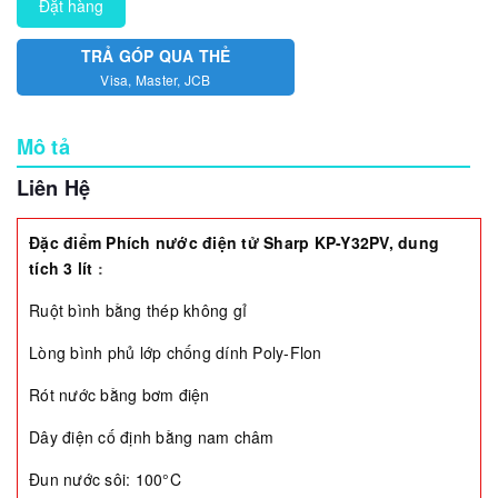
Đặt hàng
TRẢ GÓP QUA THẺ
Visa, Master, JCB
Mô tả
Liên Hệ
Đặc điểm
Phích nước điện tử Sharp KP-Y32PV, dung
tích 3 lít
:
Ruột bình bằng thép không gỉ
Lòng bình phủ lớp chống dính Poly-Flon
Rót nước bằng bơm điện
Dây điện cố định bằng nam châm
Đun nước sôi: 100°C