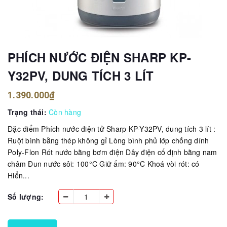
PHÍCH NƯỚC ĐIỆN SHARP KP-
Y32PV, DUNG TÍCH 3 LÍT
1.390.000₫
Trạng thái:
Còn hàng
Đặc điểm Phích nước điện tử Sharp KP-Y32PV, dung tích 3 lít :
Ruột bình bằng thép không gỉ Lòng bình phủ lớp chống dính
Poly-Flon Rót nước bằng bơm điện Dây điện cố định bằng nam
châm Đun nước sôi: 100°C Giữ ấm: 90°C Khoá vòi rót: có
Hiển...
Số lượng: