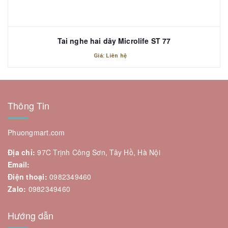
Tai nghe hai dây Microlife ST 77
Giá: Liên hệ
Thông Tin
Phuongmart.com
Địa chỉ:
97C Trịnh Công Sơn, Tây Hồ, Hà Nội
Email:
Điện thoại:
0982349460
Zalo:
0982349460
Hướng dẫn