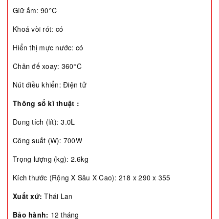
Giữ ấm: 90°C
Khoá vòi rót: có
Hiển thị mực nước: có
Chân đế xoay: 360°C
Nút điều khiển: Điện tử
Thông số kĩ thuật
:
Dung tích (lít): 3.0L
Công suất (W): 700W
Trọng lượng (kg): 2.6kg
Kích thước (Rộng X Sâu X Cao): 218 x 290 x 355
Xuất xứ:
Thái Lan
Bảo hành:
12 tháng