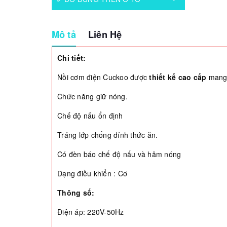
Mô tả
Liên Hệ
Chi tiết:
Nồi cơm điện Cuckoo được
thiết kế cao cấp
mang 
Chức năng giữ nóng.
Chế độ nấu ổn định
Tráng lớp chống dính thức ăn.
Có đèn báo chế độ nấu và hâm nóng
Dạng điều khiển : Cơ
Thông số:
Điện áp: 220V-50Hz