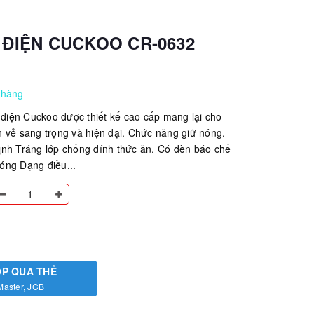
 ĐIỆN CUCKOO CR-0632
 hàng
m điện Cuckoo được thiết kế cao cấp mang lại cho
 vẻ sang trọng và hiện đại. Chức năng giữ nóng.
ịnh Tráng lớp chống dính thức ăn. Có đèn báo chế
óng Dạng điều...
ÓP QUA THẺ
Master, JCB