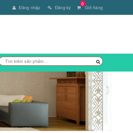
0
Đăng nhập
Đăng ký
Giỏ hàng