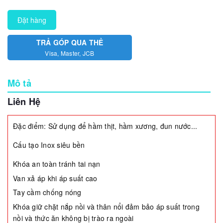
Đặt hàng
TRẢ GÓP QUA THẺ
Visa, Master, JCB
Mô tả
Liên Hệ
Đặc điểm: Sử dụng để hầm thịt, hầm xương, đun nước...
Cấu tạo Inox siêu bền
Khóa an toàn tránh tai nạn
Van xả áp khi áp suất cao
Tay cầm chống nóng
Khóa giữ chặt nắp nồi và thân nổi đảm bảo áp suất trong
nồi và thức ăn không bị trào ra ngoài