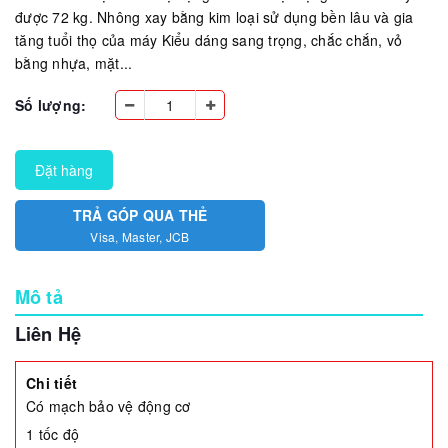
được 72 kg. Nhông xay bằng kim loại sử dụng bền lâu và gia
tăng tuổi thọ của máy Kiểu dáng sang trọng, chắc chắn, vỏ
bằng nhựa, mặt...
Số lượng:
Đặt hàng
TRẢ GÓP QUA THẺ
Visa, Master, JCB
Mô tả
Liên Hệ
Chi tiết
Có mạch bảo vệ động cơ
1 tốc độ