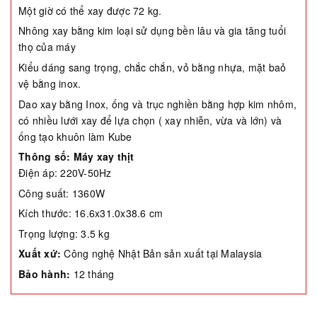
Một giờ có thể xay được 72 kg.
Nhông xay bằng kim loại sử dụng bền lâu và gia tăng tuổi
thọ của máy
Kiểu dáng sang trọng, chắc chắn, vỏ bằng nhựa, mặt baỏ
vệ bằng inox.
Dao xay bằng Inox, ống và trục nghiền bằng hợp kim nhôm,
có nhiều lưới xay để lựa chọn ( xay nhiễn, vừa và lớn) và
ống tạo khuôn làm Kube
Thông số:
Máy xay thịt
Điện áp: 220V-50Hz
Công suất: 1360W
Kích thước: 16.6x31.0x38.6 cm
Trọng lượng: 3.5 kg
Xuất xứ:
Công nghệ Nhật Bản sản xuất tại Malaysia
Bảo hành:
12 tháng