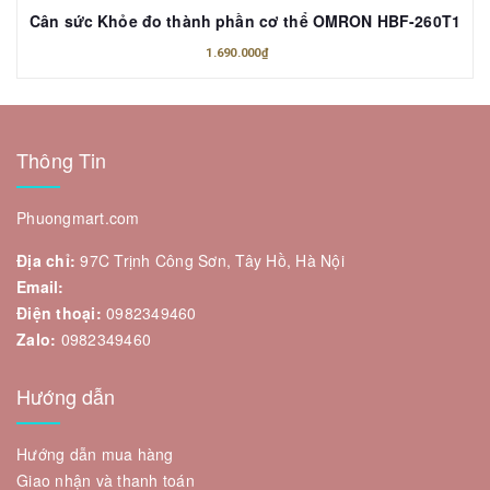
Cân sức Khỏe đo thành phần cơ thể OMRON HBF-260T1
1.690.000₫
Thông Tin
Phuongmart.com
Địa chỉ:
97C Trịnh Công Sơn, Tây Hồ, Hà Nội
Email:
Điện thoại:
0982349460
Zalo:
0982349460
Hướng dẫn
Hướng dẫn mua hàng
Giao nhận và thanh toán