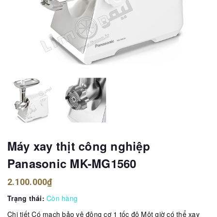
Máy xay thịt công nghiệp
Panasonic MK-MG1560
2.100.000₫
Trạng thái:
Còn hàng
Chi tiết Có mạch bảo vệ động cơ 1 tốc độ Một giờ có thể xay