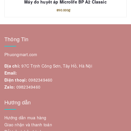
Máy đo huyết áp Microlife BP A2 Classic
890.000₫
Thông Tin
Phuongmart.com
Địa chỉ:
97C Trịnh Công Sơn, Tây Hồ, Hà Nội
Email:
Điện thoại:
0982349460
Zalo:
0982349460
Hướng dẫn
Hướng dẫn mua hàng
Giao nhận và thanh toán