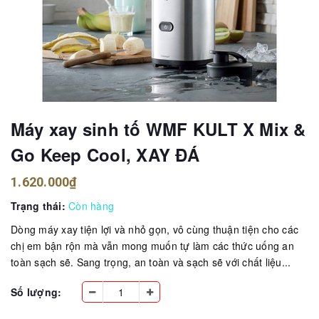
Máy xay sinh tố WMF KULT X Mix &
Go Keep Cool, XAY ĐÁ
1.620.000₫
Trạng thái:
Còn hàng
Dòng máy xay tiện lợi và nhỏ gọn, vô cùng thuận tiện cho các
chị em bận rộn mà vẫn mong muốn tự làm các thức uống an
toàn sạch sẽ. Sang trọng, an toàn và sạch sẽ với chất liệu...
Số lượng: