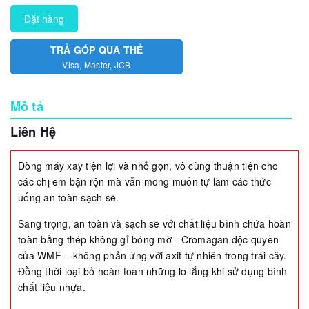
Đặt hàng
TRẢ GÓP QUA THẺ
Visa, Master, JCB
Mô tả
Liên Hệ
Dòng máy xay tiện lợi và nhỏ gọn, vô cùng thuận tiện cho
các chị em bận rộn mà vẫn mong muốn tự làm các thức
uống an toàn sạch sẽ.
Sang trọng, an toàn và sạch sẽ với chất liệu bình chứa hoàn
toàn bằng thép không gỉ bóng mờ - Cromagan độc quyền
của WMF – không phản ứng với axit tự nhiên trong trái cây.
Đồng thời loại bỏ hoàn toàn những lo lắng khi sử dụng bình
chất liệu nhựa.