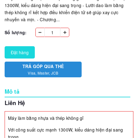
1300W, kiểu dáng hiện đại sang trọng - Lưỡi dao làm bằng
thép không rỉ kết hợp điều khiển điện tử sẽ giúp xay cực
nhuyễn và mịn. - Chương...
Số lượng:
Đặt hàng
TRẢ GÓP QUA THẺ
Visa, Master, JCB
Mô tả
Liên Hệ
Máy làm bằng nhựa và thép không gỉ
Với công suất cực mạnh 1300W, kiểu dáng hiện đại sang
trọng