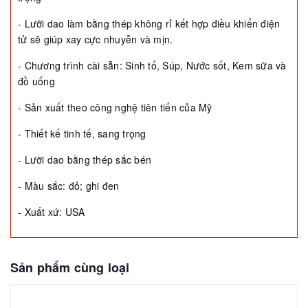
- Lưỡi dao làm bằng thép không rỉ kết hợp điều khiển điện
tử sẽ giúp xay cực nhuyễn và mịn.
- Chương trình cài sẵn: Sinh tố, Súp, Nước sốt, Kem sữa và
đồ uống
- Sản xuất theo công nghệ tiên tiến của Mỹ
- Thiết kế tinh tế, sang trọng
- Lưỡi dao bằng thép sắc bén
- Màu sắc: đỏ; ghi đen
- Xuất xứ: USA
Sản phẩm cùng loại