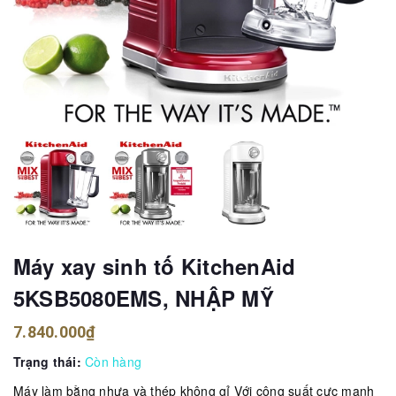
Máy xay sinh tố KitchenAid
5KSB5080EMS, NHẬP MỸ
7.840.000₫
Trạng thái:
Còn hàng
Máy làm bằng nhựa và thép không gỉ Với công suất cực mạnh