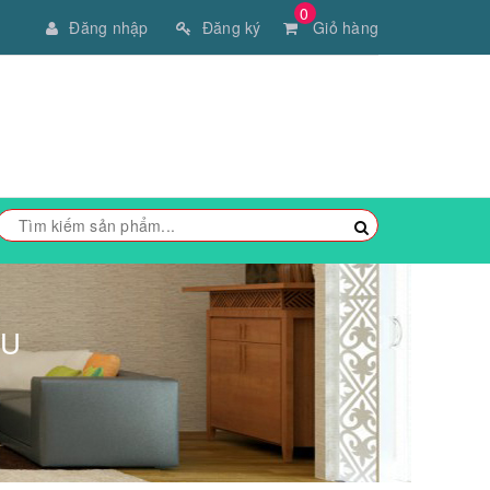
0
Đăng nhập
Đăng ký
Giỏ hàng
EU