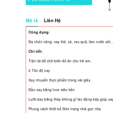
Mô tả
Liên Hệ
Công dụng:
Đa chức năng: xay thịt, cá, rau quả, làm nước sốt..
Chi tiết:
Tiện lợi để chế biến đồ ăn cho trẻ em.
2 Tốc độ xay
Xay nhuyễn thực phẩm trong vài giây.
Đầu xay bằng Inox siêu bền
Lưỡi dao bằng thép không gỉ tác động kép giúp x
Phong cách thiết kế Slim trang nhã gọn nhẹ