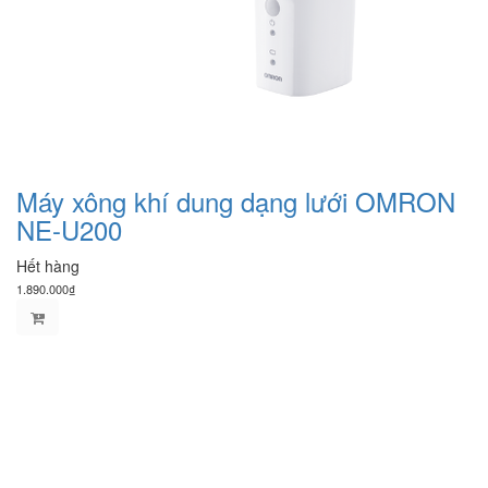
Máy xông khí dung dạng lưới OMRON
NE-U200
Hết hàng
1.890.000₫