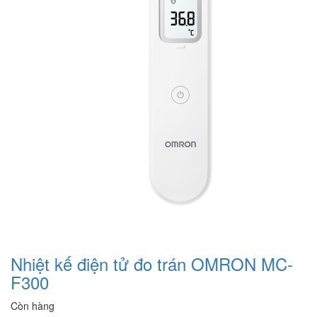
Nhiệt kế điện tử đo trán OMRON MC-
F300
Còn hàng