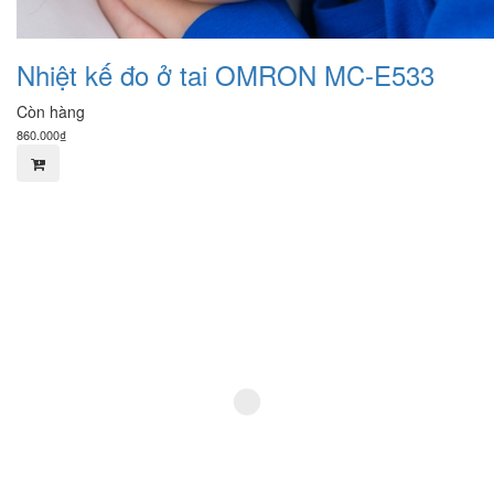
Nhiệt kế đo ở tai OMRON MC-E533
Còn hàng
860.000₫