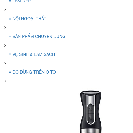
LÀM ĐẸP
NỘI NGOẠI THẤT
SẢN PHẨM CHUYÊN DỤNG
VỆ SINH & LÀM SẠCH
ĐỒ DÙNG TRÊN Ô TÔ