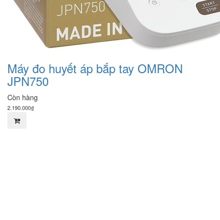
Máy đo huyết áp bắp tay OMRON
JPN750
Còn hàng
2.190.000₫