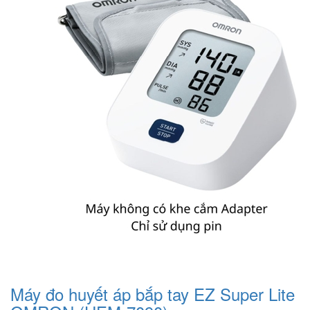
Máy đo huyết áp bắp tay EZ Super Lite