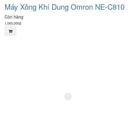
Máy Xông Khí Dung Omron NE-C810
Còn hàng
1.060.000₫