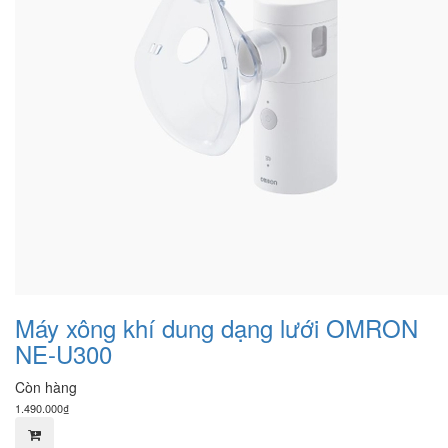
Máy xông khí dung dạng lưới OMRON
NE-U300
Còn hàng
1.490.000₫