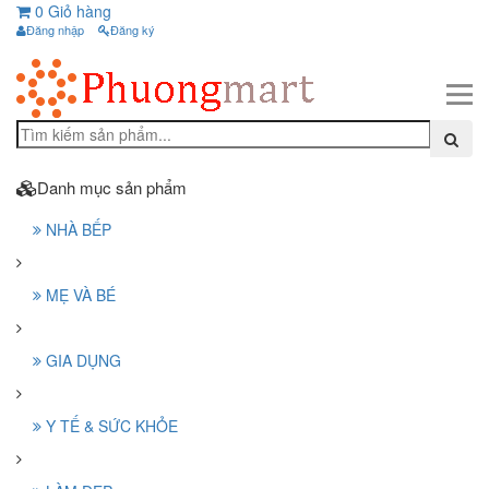
0
Giỏ hàng
Đăng nhập
Đăng ký
Danh mục sản phẩm
NHÀ BẾP
MẸ VÀ BÉ
GIA DỤNG
Y TẾ & SỨC KHỎE