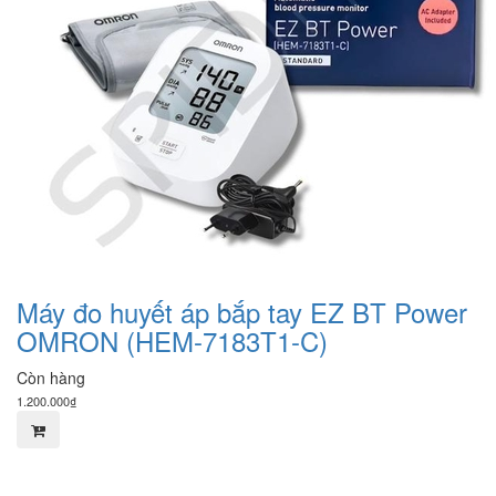
Máy đo huyết áp bắp tay EZ BT Power
OMRON (HEM-7183T1-C)
Còn hàng
1.200.000₫