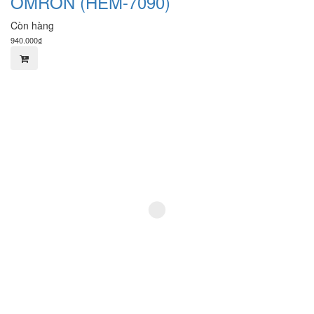
OMRON (HEM-7090)
Còn hàng
940.000₫