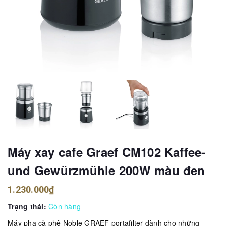
Máy xay cafe Graef CM102 Kaffee-
und Gewürzmühle 200W màu đen
1.230.000₫
Trạng thái:
Còn hàng
Máy pha cà phê Noble GRAEF portafilter dành cho những