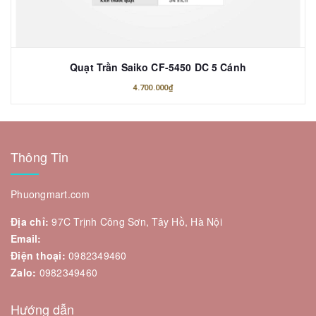
Quạt Trần Saiko CF-5450 DC 5 Cánh
4.700.000₫
Thông Tin
Phuongmart.com
Địa chỉ:
97C Trịnh Công Sơn, Tây Hồ, Hà Nội
Email:
Điện thoại:
0982349460
Zalo:
0982349460
Hướng dẫn