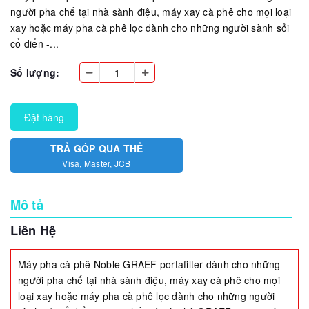
người pha chế tại nhà sành điệu, máy xay cà phê cho mọi loại
xay hoặc máy pha cà phê lọc dành cho những người sành sỏi
cổ điển -...
Số lượng:
Đặt hàng
TRẢ GÓP QUA THẺ
Visa, Master, JCB
Mô tả
Liên Hệ
Máy pha cà phê Noble GRAEF portafilter dành cho những
người pha chế tại nhà sành điệu, máy xay cà phê cho mọi
loại xay hoặc máy pha cà phê lọc dành cho những người