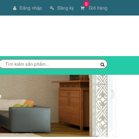
0
Đăng nhập
Đăng ký
Giỏ hàng
P