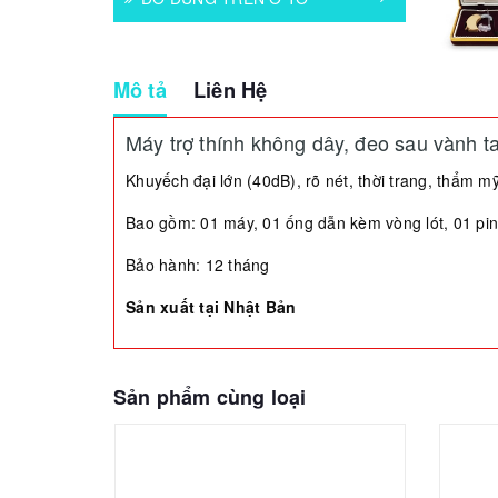
Mô tả
Liên Hệ
Máy trợ thính không dây, đeo sau vành 
Khuyếch đại lớn (40dB), rõ nét, thời trang, thẩm m
Bao gồm: 01 máy, 01 ống dẫn kèm vòng lót, 01 pin
Bảo hành: 12 tháng
Sản xuất tại Nhật Bản
Sản phẩm cùng loại