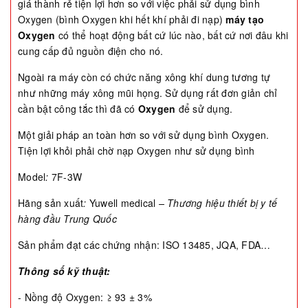
giá thành rẻ tiện lợi hơn so với việc phải sử dụng bình
Oxygen (bình Oxygen khi hết khí phải đi nạp)
máy tạo
Oxygen
có thể hoạt động bất cứ lúc nào, bất cứ nơi đâu khi
cung cấp đủ nguồn điện cho nó.
Ngoài ra máy còn có chức năng xông khí dung tương tự
như những máy xông mũi họng. Sử dụng rất đơn giản chỉ
cần bật công tắc thì đã có
Oxygen
để sử dụng.
Một giải pháp an toàn hơn so với sử dụng bình Oxygen.
Tiện lợi khỏi phải chờ nạp Oxygen như sử dụng bình
Model
:
7F-3W
Hãng sản xuất
:
Yuwell medical
– Thương hiệu thiết bị y tế
hàng đầu Trung Quốc
Sản phẩm đạt các chứng nhận: ISO 13485, JQA, FDA…
Thông số kỹ thuật:
- Nồng độ Oxygen: ≥ 93 ± 3%