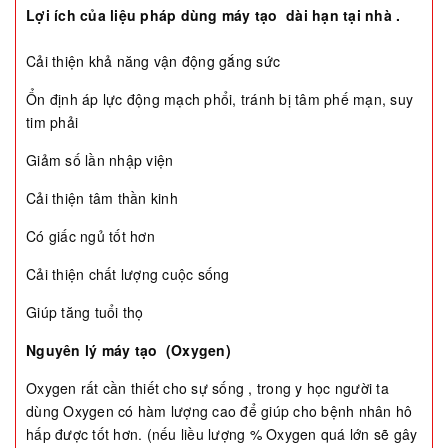
Lợi ích của liệu pháp dùng máy tạo dài hạn tại nhà .
Cải thiện khả năng vận động gắng sức
Ổn định áp lực động mạch phổi, tránh bị tâm phế mạn, suy
tim phải
Giảm số lần nhập viện
Cải thiện tâm thần kinh
Có giấc ngủ tốt hơn
Cải thiện chất lượng cuộc sống
Giúp tăng tuổi thọ
Nguyên lý máy tạo (Oxygen)
Oxygen rất cần thiết cho sự sống , trong y học người ta
dùng Oxygen có hàm lượng cao để giúp cho bệnh nhân hô
hấp được tốt hơn. (nếu liều lượng % Oxygen quá lớn sẽ gây