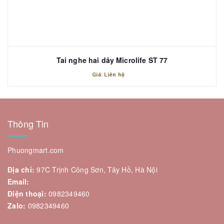
Tai nghe hai dây Microlife ST 77
Giá: Liên hệ
Thông Tin
Phuongmart.com
Địa chỉ:
97C Trịnh Công Sơn, Tây Hồ, Hà Nội
Email:
Điện thoại:
0982349460
Zalo:
0982349460