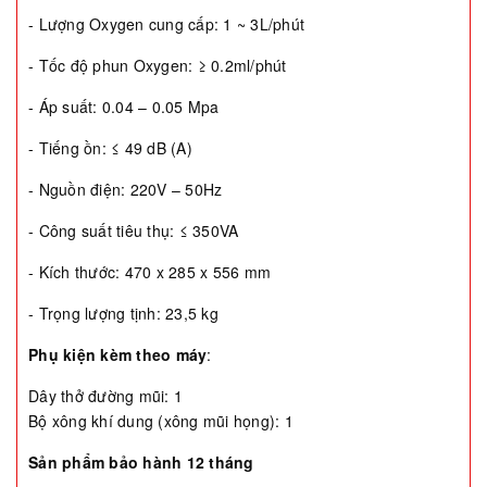
- Lượng Oxygen cung cấp: 1 ~ 3L/phút
- Tốc độ phun Oxygen: ≥ 0.2ml/phút
- Áp suất: 0.04 – 0.05 Mpa
- Tiếng ồn: ≤ 49 dB (A)
- Nguồn điện: 220V – 50Hz
- Công suất tiêu thụ: ≤ 350VA
- Kích thước: 470 x 285 x 556 mm
- Trọng lượng tịnh: 23,5 kg
Phụ kiện kèm theo máy
:
Dây thở đường mũi: 1
Bộ xông khí dung (xông mũi họng): 1
Sản phẩm bảo hành 12 tháng