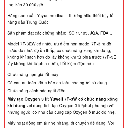
thọ trên 30.000 giờ.
Hãng sản xuất: Yuyue medical – thương hiệu thiết bị y tế
hàng đầu Trung Quốc
Sản phẩm đạt các chứng nhận: ISO 13485, JQA, FDA…
Model 7F-3EW có nhiều ưu điểm hơn model 7F-3 ra đời
trước đó như: độ ồn thấp, có chức năng xông khí dung,
không khí sạch hơn do lấy không khí từ phía trước (7F-3E
lấy không khí từ phía dưới), tiết kiệm điện hơn
Chức năng hẹn giờ tắt máy
Có van an toàn, đảm bảo an toàn cho người sử dụng
Chức năng cảnh báo ngắt điện
Máy tạo Oxygen 3 lít Yuwell 7F-3W có chức năng xông
khí dung
với dung tích tạo Oxygen 3 lít/phút phù hợp với
những người có nhu cầu cung cấp Oxygen ở mức độ nhẹ.
Máy hoạt động êm ái nhẹ nhàng, di chuyển dễ dàng. Với