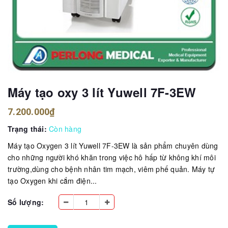
Máy tạo oxy 3 lít Yuwell 7F-3EW
7.200.000₫
Trạng thái:
Còn hàng
Máy tạo Oxygen 3 lít Yuwell 7F-3EW là sản phẩm chuyên dùng
cho những người khó khăn trong việc hô hấp từ không khí môi
trường,dùng cho bệnh nhân tim mạch, viêm phế quản. Máy tự
tạo Oxygen khi cắm điện...
Số lượng: