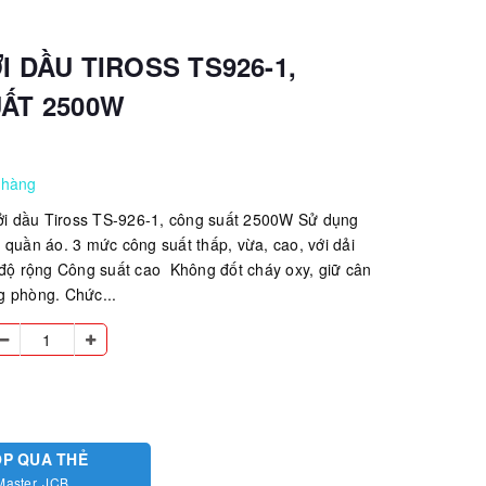
 DẦU TIROSS TS926-1,
ẤT 2500W
 hàng
ưởi dầu Tiross TS-926-1, công suất 2500W Sử dụng
 quần áo. 3 mức công suất thấp, vừa, cao, với dải
 độ rộng Công suất cao Không đốt cháy oxy, giữ cân
g phòng. Chức...
ÓP QUA THẺ
Master, JCB