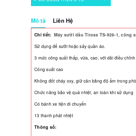
Mô tả
Liên Hệ
Chi tiết:
Máy sưởi dầu Tiross TS-926-1, công 
Sử dụng để sưởi hoặc sấy quần áo.
3 mức công suất thấp, vừa, cao, với dải điều chỉnh
Công suất cao
Không đốt cháy oxy, giữ cân bằng độ ẩm trong ph
Chức năng bảo vệ quá nhiệt, an toàn khi sử dụng
Có bánh xe tiện di chuyển
13 thanh phát nhiệt
Thông số: