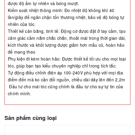
được độ ẩm tự nhiên và bóng mượt.
Kiểm soát nhiệt thông minh: Đo nhiệt độ không khí 40
lần/giây để ngăn chặn tổn thương nhiệt, bảo vệ độ bóng tự
nhiên của tóc.
Thiết kế cân bằng, tinh tế: Động cơ được đặt ở tay cầm, tạo
cảm giác cầm nắm chắc chắn, thoải mái trong thời gian dài,
kích thước và khối lượng được giảm hơn mẫu cũ, hoàn hảo
để mang theo
Phụ kiện đi kèm hoàn hảo: Được thiết kế tối ưu cho mọi loại
tóc, giúp bạn tạo kiểu chuyên nghiệp chỉ trong tích tắc.
Tự động điều chỉnh điện áp 100-240V phù hợp với mọi địa
điểm đến mà ko cần đổi nguồn, chiều dài dây lên đến 2,2m
Đầu tư cho mái tóc cũng chính là đầu tư cho sự tự tin của
chính mình.
Sản phẩm cùng loại