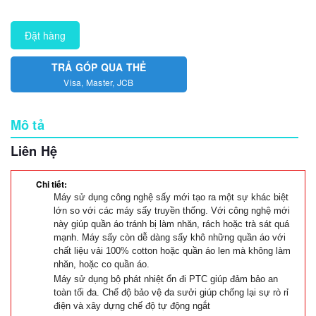
Đặt hàng
TRẢ GÓP QUA THẺ
Visa, Master, JCB
Mô tả
Liên Hệ
Chi tiết:
Máy sử dụng công nghệ sấy mới tạo ra một sự khác biệt
lớn so với các máy sấy truyền thống. Với công nghệ mới
này giúp quần áo tránh bị làm nhăn, rách hoặc trà sát quá
mạnh. Máy sấy còn dễ dàng sấy khô những quần áo với
chất liệu vải 100% cotton hoặc quần áo len mà không làm
nhăn, hoặc co quần áo.
Máy sử dụng bộ phát nhiệt ổn đi PTC giúp đảm bảo an
toàn tối đa. Chế độ bảo vệ đa sưởi giúp chống lại sự rò rỉ
điện và xây dựng chế độ tự động ngắt