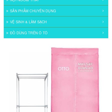
SẢN PHẨM CHUYÊN DỤNG
VỆ SINH & LÀM SẠCH
ĐỒ DÙNG TRÊN Ô TÔ