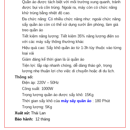
Quần áo được tách biệt với môi trường xung quanh, tránh
được bụi và côn trùng. Ngoài ra, máy còn có chức năng
khử trùng bằng nhiệt độ cao.
Đa chức năng:
C
ó nhiều chức năng như: ngoài chức năng
sấy quần áo còn có thể sử dụng sưởi ấm phòng, làm giá
treo quần áo
Tiết kiệm năng lượng: Tiết kiệm 35% năng lượng điện so
với các máy sấy thông thường khác
Hiệu quả cao: Sấy khô quần áo từ 1-3h tùy thuộc vào từng
loại vải
Giảm đáng kể thời gian là ủi quần áo
Tiện lợi: lắp ráp nhanh chóng, dễ dàng tháo gở, trọng
lượng nhẹ thuận lợi cho việc di chuyển hoặc đi du lịch.
Thông số:
Điện áp: 220V – 50Hz
Công suất: 1000W
Trọng lượng quần áo được sấy khô: 15Kg
Thời gian sấy khô của
máy sấy quần áo
: 180 Phút
Trọng lượng: 5Kg
Xuất xứ:
Thái Lan
Bảo hành:
12 tháng