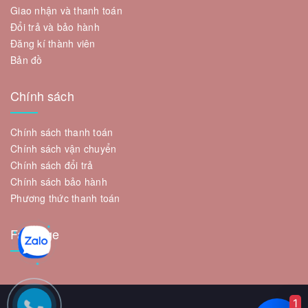
Giao nhận và thanh toán
Đổi trả và bảo hành
Đăng kí thành viên
Bản đồ
Chính sách
Chính sách thanh toán
Chính sách vận chuyển
Chính sách đổi trả
Chính sách bảo hành
Phương thức thanh toán
Fanpage
1