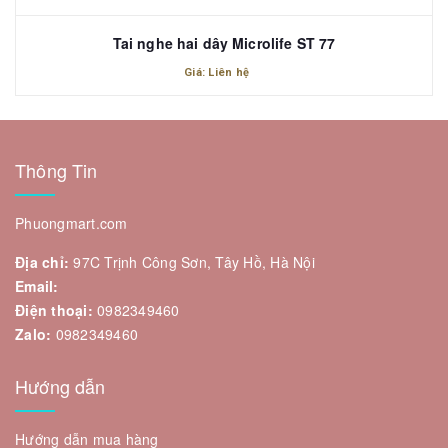
Tai nghe hai dây Microlife ST 77
Giá: Liên hệ
Thông Tin
Phuongmart.com
Địa chỉ:
97C Trịnh Công Sơn, Tây Hồ, Hà Nội
Email:
Điện thoại:
0982349460
Zalo:
0982349460
Hướng dẫn
Hướng dẫn mua hàng