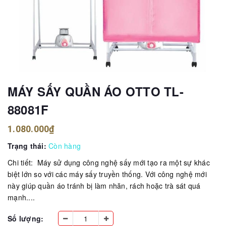
MÁY SẤY QUẦN ÁO OTTO TL-
88081F
1.080.000₫
Trạng thái:
Còn hàng
Chi tiết: Máy sử dụng công nghệ sấy mới tạo ra một sự khác
biệt lớn so với các máy sấy truyền thống. Với công nghệ mới
này giúp quần áo tránh bị làm nhăn, rách hoặc trà sát quá
mạnh....
Số lượng: