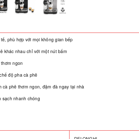
 tế, phù hợp với mọi không gian bếp
ê khác nhau chỉ với một nút bấm
à thơm ngon
 chế độ pha cà phê
h cà phê thơm ngon, đậm đà ngay tại nhà
àm sạch nhanh chóng
DELONGHI