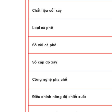
Chất liệu cối xay
Loại cà phê
Số vòi cà phê
Số cấp độ xay
Công nghệ pha chế
Điều chỉnh nồng độ chiết xuất