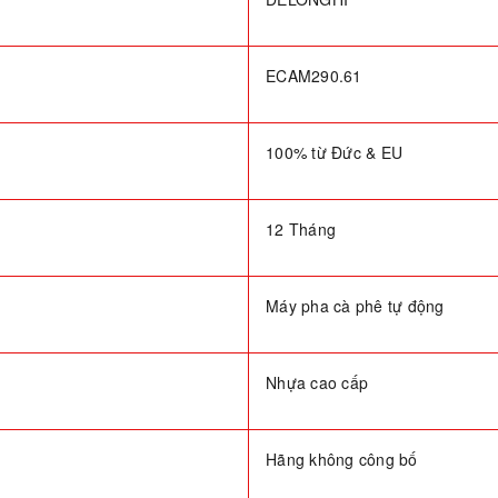
ECAM290.61
100% từ Đức & EU
12 Tháng
Máy pha cà phê tự động
Nhựa cao cấp
Hãng không công bố