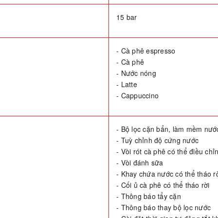
15 bar
- Cà phê espresso
- Cà phê
- Nước nóng
- Latte
- Cappuccino
- Bộ lọc cặn bẩn, làm mềm nướ
- Tuỳ chỉnh độ cứng nước
- Vòi rót cà phê có thể điều chỉ
- Vòi đánh sữa
- Khay chứa nước có thể tháo r
- Cối ủ cà phê có thể tháo rời
- Thông báo tẩy cặn
- Thông báo thay bộ lọc nước