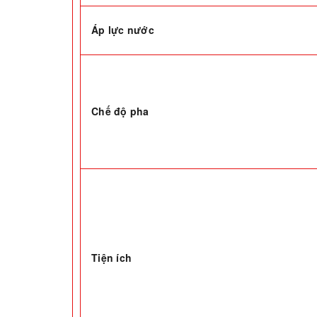
Áp lực nước
Chế độ pha
Tiện ích