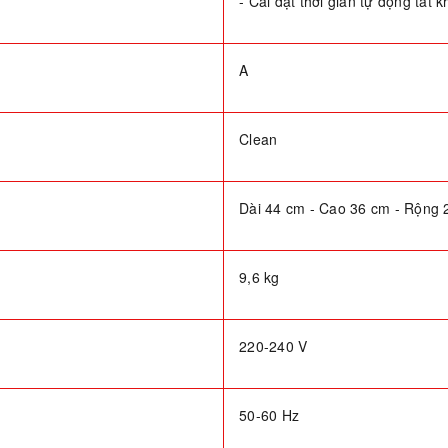
- Cài đặt thời gian tự động tắt 
A
Clean
Dài 44 cm - Cao 36 cm - Rộng 
9,6 kg
220-240 V
50-60 Hz