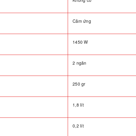
Không có
Cảm ứng
1450 W
2 ngăn
250 gr
1,8 lít
0,2 lít