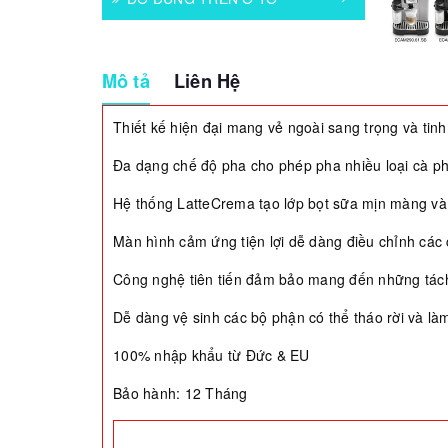
Mô tả
Liên Hệ
Thiết kế hiện đại mang vẻ ngoài sang trọng và tinh
Đa dạng chế độ pha cho phép pha nhiều loại cà ph
Hệ thống LatteCrema tạo lớp bọt sữa mịn màng v
Màn hình cảm ứng tiện lợi dễ dàng điều chỉnh các
Công nghệ tiên tiến đảm bảo mang đến những tác
Dễ dàng vệ sinh các bộ phận có thể tháo rời và l
100% nhập khẩu từ Đức & EU
Bảo hành: 12 Tháng