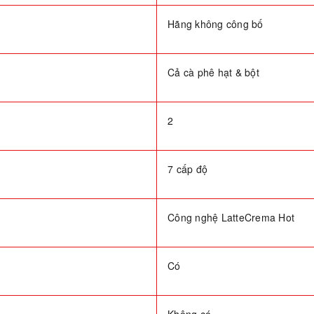
Hãng không công bố
Cả cà phê hạt & bột
2
7 cấp độ
Công nghệ LatteCrema Hot
Có