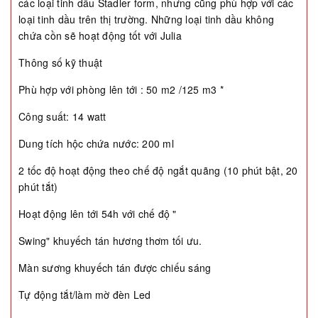
các loại tinh dầu Stadler form, nhưng cũng phù hợp với các
loại tinh dầu trên thị trường. Những loại tinh dầu không
chứa cồn sẽ hoạt động tốt với Julia
Thông số kỹ thuật
Phù hợp với phòng lên tới : 50 m2 /125 m3 *
Công suất: 14 watt
Dung tích hộc chứa nước: 200 ml
2 tốc độ hoạt động theo chế độ ngắt quãng (10 phút bật, 20
phút tắt)
Hoạt động lên tới 54h với chế độ "
Swing" khuyếch tán hương thơm tối ưu.
Màn sương khuyếch tán được chiếu sáng
Tự động tắt/làm mờ đèn Led