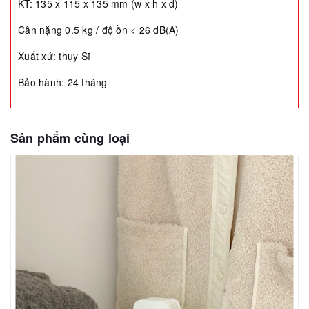
KT: 135 x 115 x 135 mm (w x h x d)
Cân nặng 0.5 kg / độ ồn < 26 dB(A)
Xuất xứ: thụy Sĩ
Bảo hành: 24 tháng
Sản phẩm cùng loại