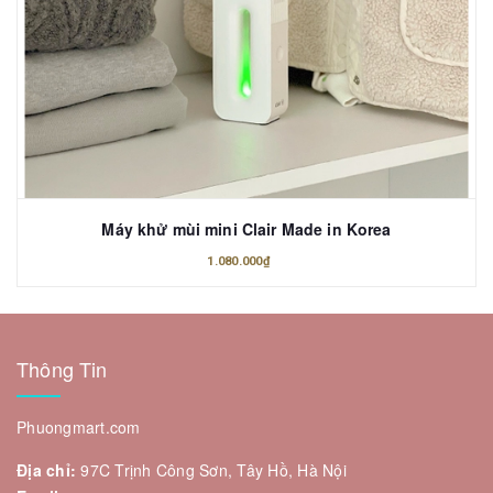
Máy khử mùi mini Clair Made in Korea
1.080.000₫
Thông Tin
Phuongmart.com
Địa chỉ:
97C Trịnh Công Sơn, Tây Hồ, Hà Nội