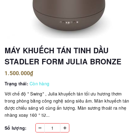
MÁY KHUẾCH TÁN TINH DẦU
STADLER FORM JULIA BRONZE
1.500.000₫
Trạng thái:
Còn hàng
Với chế độ " Swing" , Julia khuyếch tán tối ưu hương thơm
trong phòng bằng công nghệ sóng siêu âm. Màn khuyếch tán
được chiếu sáng vô cùng ấn tượng. Màn sương thoát ra nhẹ
nhàng xoay 160 ° từ...
Số lượng: