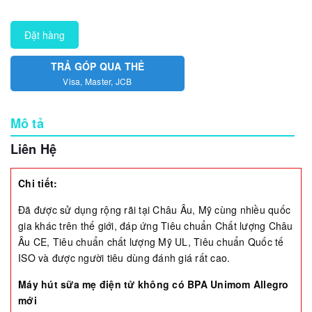
Đặt hàng
TRẢ GÓP QUA THẺ
Visa, Master, JCB
Mô tả
Liên Hệ
Chi tiết:
Đã được sử dụng rộng rãi tại Châu Âu, Mỹ cùng nhiều quốc
gia khác trên thế giới, đáp ứng Tiêu chuẩn Chất lượng Châu
Âu CE, Tiêu chuẩn chất lượng Mỹ UL, Tiêu chuẩn Quốc tế
ISO và được người tiêu dùng đánh giá rất cao.
Máy hút sữa mẹ điện tử không có BPA Unimom Allegro
mới