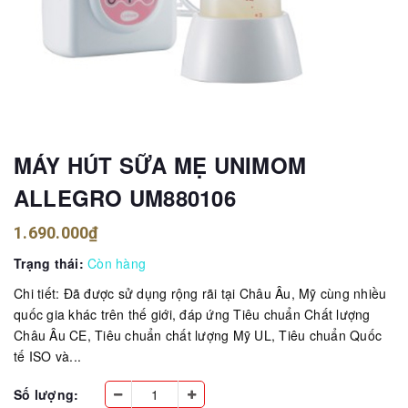
MÁY HÚT SỮA MẸ UNIMOM
ALLEGRO UM880106
1.690.000₫
Trạng thái:
Còn hàng
Chi tiết: Đã được sử dụng rộng rãi tại Châu Âu, Mỹ cùng nhiều
quốc gia khác trên thế giới, đáp ứng Tiêu chuẩn Chất lượng
Châu Âu CE, Tiêu chuẩn chất lượng Mỹ UL, Tiêu chuẩn Quốc
tế ISO và...
Số lượng: