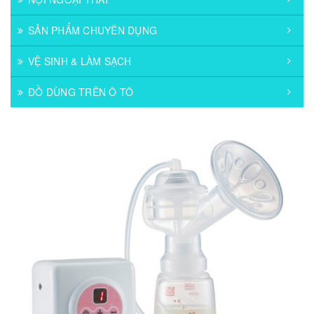
SẢN PHẨM CHUYÊN DỤNG
VỆ SINH & LÀM SẠCH
ĐỒ DÙNG TRÊN Ô TÔ