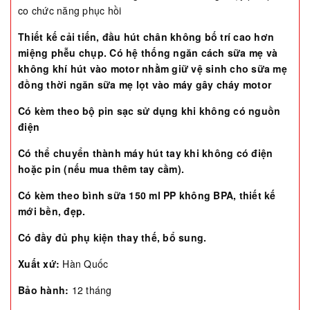
co chức năng phục hồi
Thiết kế cải tiến, đầu hút chân không bố trí cao hơn
miệng phễu chụp. Có hệ thống ngăn cách sữa mẹ và
không khí hút vào motor nhằm giữ vệ sinh cho sữa mẹ
đồng thời ngăn sữa mẹ lọt vào máy gây cháy motor
Có kèm theo bộ pin sạc sử dụng khi không có nguồn
điện
Có thể chuyển thành máy hút tay khi không có điện
hoặc pin (nếu mua thêm tay cầm).
Có kèm theo bình sữa 150 ml PP không BPA, thiết kế
mới bền, đẹp.
Có đầy đủ phụ kiện thay thế, bổ sung.
Xuất xứ:
Hàn Quốc
Bảo hành:
12 tháng