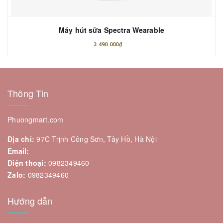
Máy hút sữa Spectra Wearable
3.490.000₫
Thông Tin
Phuongmart.com
Địa chỉ:
97C Trịnh Công Sơn, Tây Hồ, Hà Nội
Email:
Điện thoại:
0982349460
Zalo:
0982349460
Hướng dẫn