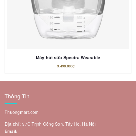
Máy hút sữa Spectra Wearable
3.490.000₫
Thông Tin
Phuongmart.com
Địa chỉ:
97C Trịnh Công Sơn, Tây Hồ, Hà Nội
Email: