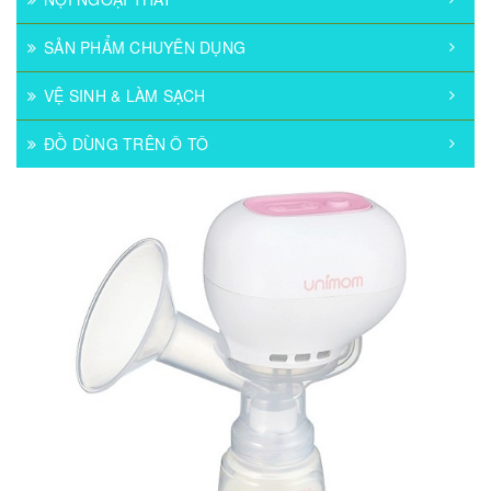
SẢN PHẨM CHUYÊN DỤNG
VỆ SINH & LÀM SẠCH
ĐỒ DÙNG TRÊN Ô TÔ