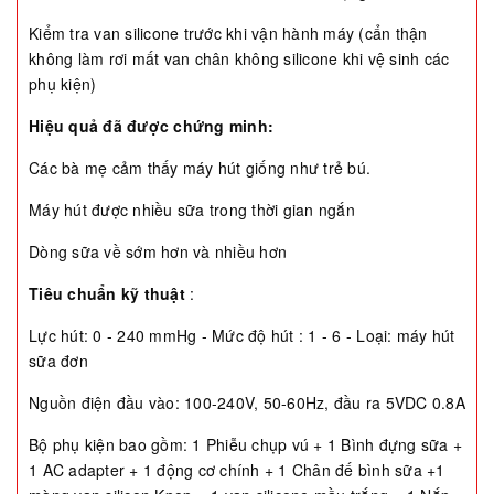
Kiểm tra van silicone trước khi vận hành máy (cẩn thận
không làm rơi mất van chân không silicone khi vệ sinh các
phụ kiện)
Hiệu quả đã được chứng minh:
Các bà mẹ cảm thấy máy hút giống như trẻ bú.
Máy hút được nhiều sữa trong thời gian ngắn
Dòng sữa về sớm hơn và nhiều hơn
Tiêu chuẩn kỹ thuật
:
Lực hút: 0 - 240 mmHg - Mức độ hút : 1 - 6 - Loại: máy hút
sữa đơn
Nguồn điện đầu vào: 100-240V, 50-60Hz, đầu ra 5VDC 0.8A
Bộ phụ kiện bao gồm: 1 Phiễu chụp vú + 1 Bình đựng sữa +
1 AC adapter + 1 động cơ chính + 1 Chân đế bình sữa +1