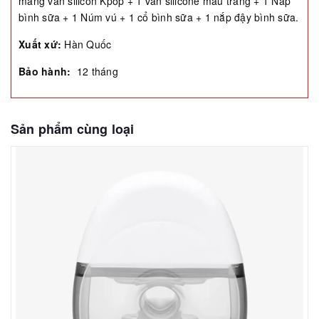
màng van silicon Kpop + 1 van silicone mầu trắng + 1 Nắp
bình sữa + 1 Núm vú + 1 cổ bình sữa + 1 nắp đậy bình sữa.
Xuất xứ:
Hàn Quốc
Bảo hành:
12 tháng
Sản phẩm cùng loại