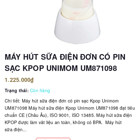
MÁY HÚT SỮA ĐIỆN ĐƠN CÓ PIN
SẠC KPOP UNIMOM UM871098
1.225.000₫
Trạng thái:
Còn hàng
Chi tiết: Máy hút sữa điện đơn có pin sạc Kpop Unimom
UM871098 Máy hút sữa điện Kpop Unimom UM871098 đạt tiêu
chuẩn CE (Châu Âu), ISO 9001, ISO 13485. Máy hút sữa điện
KPOP được làm vât liệu an toàn, không có BPA. Máy hút
sữa điện...