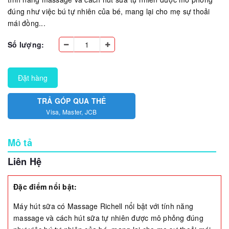
đúng như việc bú tự nhiên của bé, mang lại cho mẹ sự thoải
mái đồng...
Số lượng:
Đặt hàng
TRẢ GÓP QUA THẺ
Visa, Master, JCB
Mô tả
Liên Hệ
Đặc điểm nổi bật:
Máy hút sữa có Massage Richell nổi bật với tính năng
massage và cách hút sữa tự nhiên được mô phỏng đúng