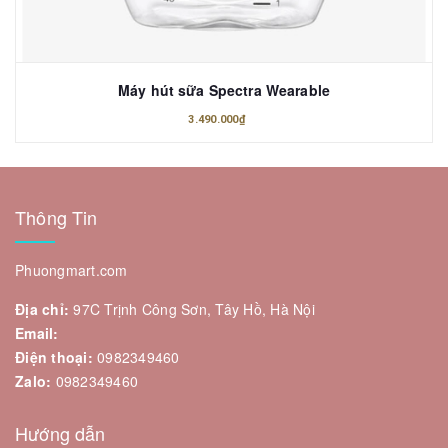
Máy hút sữa Spectra Wearable
3.490.000₫
Thông Tin
Phuongmart.com
Địa chỉ:
97C Trịnh Công Sơn, Tây Hồ, Hà Nội
Email:
Điện thoại:
0982349460
Zalo:
0982349460
Hướng dẫn