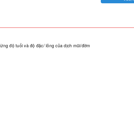
từng độ tuổi và độ đặc/ lỏng của dịch mũi/đờm