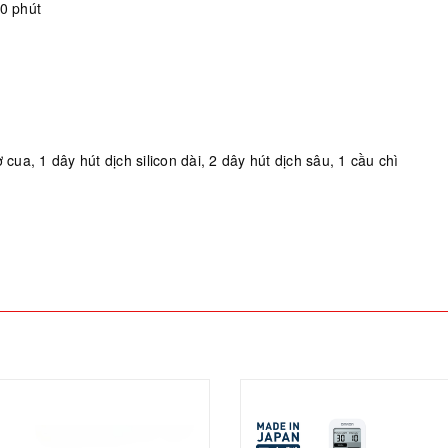
30 phút
sơ cua, 1 dây hút dịch silicon dài, 2 dây hút dịch sâu, 1 cầu chì