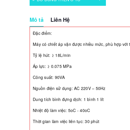
Mô tả
Liên Hệ
Đặc điểm:
Máy có chiết áp vặn được nhiều mức, phù hợp với 
Tỷ lệ hút: ≥ 18L/min
Áp lực: ≥ 0.075 MPa
Công suất: 90VA
Nguồn điện sử dụng: AC 220V – 50Hz
Dung tích bình đựng dịch: 1 bình 1 lít
Nhiệt độ làm việc: 5oC - 40oC
Thời gian làm việc liên tục: 30 phút