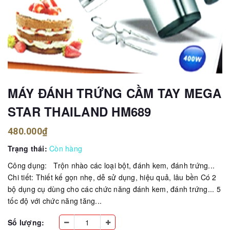
MÁY ĐÁNH TRỨNG CẦM TAY MEGA
STAR THAILAND HM689
480.000₫
Trạng thái:
Còn hàng
Công dụng: Trộn nhào các loại bột, đánh kem, đánh trứng...
Chi tiết: Thiết kế gọn nhẹ, dễ sử dụng, hiệu quả, lâu bền Có 2
bộ dụng cụ dùng cho các chức năng đánh kem, đánh trứng... 5
tốc độ với chức năng tăng...
Số lượng: