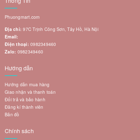
Thông Tin
Phuongmart.com
Địa chỉ:
97C Trịnh Công Sơn, Tây Hồ, Hà Nội
Email:
Điện thoại:
0982349460
Zalo:
0982349460
Hướng dẫn
Hướng dẫn mua hàng
Giao nhận và thanh toán
Đổi trả và bảo hành
Đăng kí thành viên
Bản đồ
Chính sách