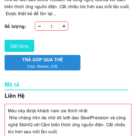
biến thích ứng nguồn điện. Cắt nhiều tóc hơn sau mỗi lần vuốt.
Được thiết kế để tồn tại...
Số lượng:
Đặt hàng
TRẢ GÓP QUA THẺ
Visa, Master, JCB
Mô tả
Liên Hệ
Màu này được khách nam ưa thích nhất
Nhẹ nhàng trên da nhờ 45 lưỡi dao SteelPrecision và công
nghệ SkinIQ với Cảm biến thích ứng nguồn điện. Cắt nhiều
tóc hơn sau mỗi lần vuốt.