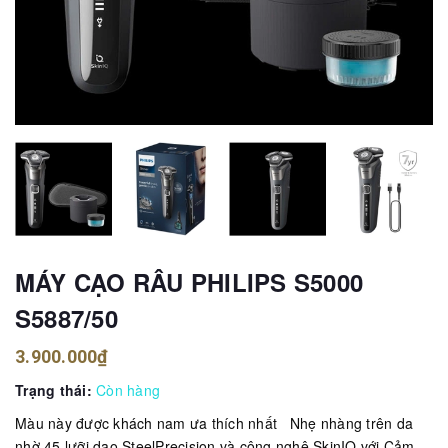
MÁY CẠO RÂU PHILIPS S5000
S5887/50
3.900.000₫
Trạng thái:
Còn hàng
Màu này được khách nam ưa thích nhất Nhẹ nhàng trên da
nhờ 45 lưỡi dao SteelPrecision và công nghệ SkinIQ với Cảm