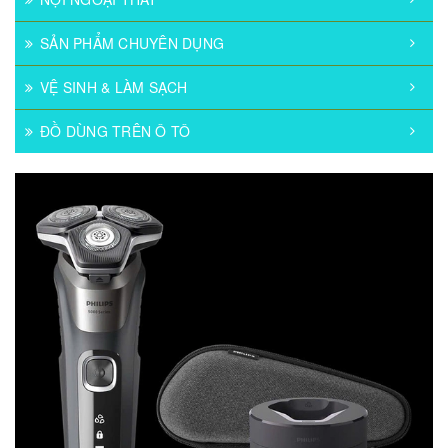
SẢN PHẨM CHUYÊN DỤNG
VỆ SINH & LÀM SẠCH
ĐỒ DÙNG TRÊN Ô TÔ