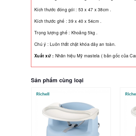
Kích thước đóng gói : 53 x 47 x 38cm .
Kích thước ghế : 39 x 40 x 54cm .
Trọng lượng ghế : Khoảng 5kg .
Chú ý : Luôn thắt chặt khóa dây an toàn.
Xuất xứ :
Nhãn hiệu Mỹ mastela ( bản gốc của Car
Sản phẩm cùng loại