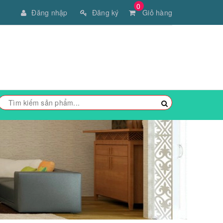
0
Đăng nhập
Đăng ký
Giỏ hàng