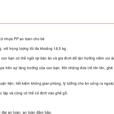
 từ nhựa PP an toàn cho bé
 với trọng lượng tối đa khoảng 18,5 kg .
 con bạn có thể ngồi tại bàn ăn và gia đình để tận hưởng niềm vui ă
 dựa trên sự tăng trưởng của con bạn. Khi những đứa trẻ lớn lên, gh
uận tiện, tiết kiệm không gian phòng, lý tưởng cho ăn uống ra ngoài,
c lập và cũng có thể cố định vào ghế gỗ.
 đai an toàn, an toàn đảm bảo.