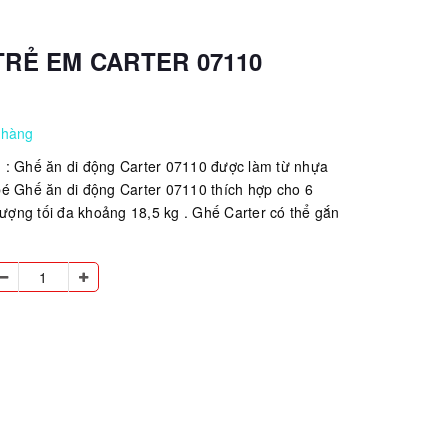
TRẺ EM CARTER 07110
 hàng
iệu : Ghế ăn di động Carter 07110 được làm từ nhựa
é Ghế ăn di động Carter 07110 thích hợp cho 6
 lượng tối đa khoảng 18,5 kg . Ghế Carter có thể gắn