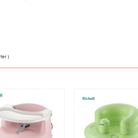
ter )