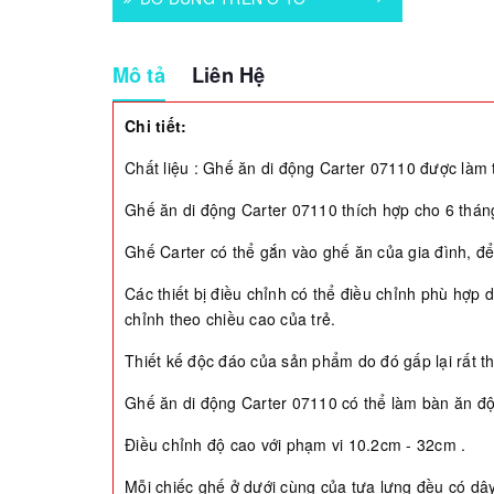
Mô tả
Liên Hệ
Chi tiết:
Chất liệu : Ghế ăn di động Carter 07110 được làm
Ghế ăn di động Carter 07110 thích hợp cho 6 tháng,
Ghế Carter có thể gắn vào ghế ăn của gia đình, để
Các thiết bị điều chỉnh có thể điều chỉnh phù hợp
chỉnh theo chiều cao của trẻ.
Thiết kế độc đáo của sản phẩm do đó gấp lại rất th
Ghế ăn di động Carter 07110 có thể làm bàn ăn độ
Điều chỉnh độ cao với phạm vi 10.2cm - 32cm .
Mỗi chiếc ghế ở dưới cùng của tựa lưng đều có dây