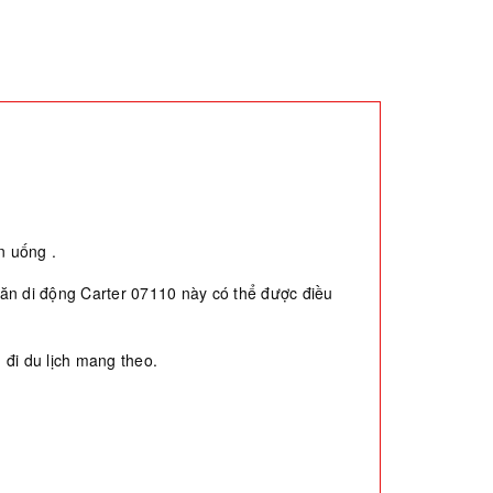
n uống .
ế ăn di động Carter 07110 này có thể được điều
 đi du lịch mang theo.