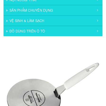
SẢN PHẨM CHUYÊN DỤNG
VỆ SINH & LÀM SẠCH
ĐỒ DÙNG TRÊN Ô TÔ