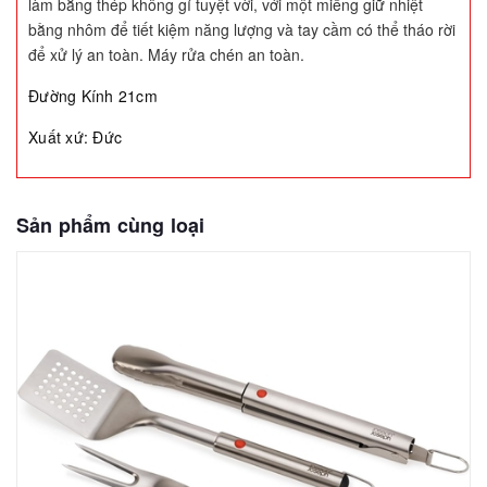
làm bằng thép không gỉ tuyệt vời, với một miếng giữ nhiệt
bằng nhôm để tiết kiệm năng lượng và tay cầm có thể tháo rời
để xử lý an toàn.
Máy rửa chén an toàn.
Đường Kính 21cm
Xuất xứ: Đức
Sản phẩm cùng loại