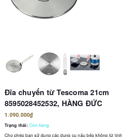
Đĩa chuyển từ Tescoma 21cm
8595028452532, HÀNG ĐỨC
1.090.000₫
Trạng thái:
Còn hàng
Cho phép bạn sử dụng các dụng cụ nấu bếp không từ tính