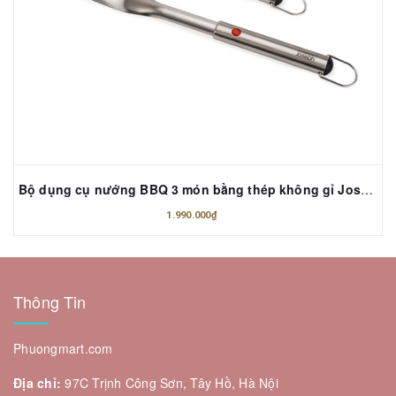
Bộ dụng cụ nướng BBQ 3 món bằng thép không gỉ Joseph Joseph 2000004 GrillOut
1.990.000₫
Thông Tin
Phuongmart.com
Địa chỉ:
97C Trịnh Công Sơn, Tây Hồ, Hà Nội