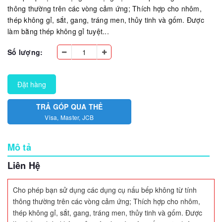
thông thường trên các vòng cảm ứng; Thích hợp cho nhôm,
thép không gỉ, sắt, gang, tráng men, thủy tinh và gốm. Được
làm bằng thép không gỉ tuyệt...
Số lượng:
Đặt hàng
TRẢ GÓP QUA THẺ
Visa, Master, JCB
Mô tả
Liên Hệ
Cho phép bạn sử dụng các dụng cụ nấu bếp không từ tính
thông thường trên các vòng cảm ứng;
Thích hợp cho nhôm,
thép không gỉ, sắt, gang, tráng men, thủy tinh và gốm.
Được