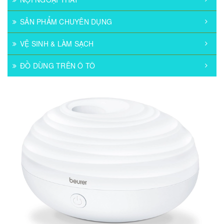
SẢN PHẨM CHUYÊN DỤNG
VỆ SINH & LÀM SẠCH
ĐỒ DÙNG TRÊN Ô TÔ