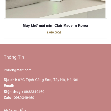
Máy khử mùi mini Clair Made in Korea
1.080.000₫
Thông Tin
Phuongmart.com
Địa chỉ:
97C Trịnh Công Sơn, Tây Hồ, Hà Nội
Email:
Điện thoại:
0982349460
Zalo:
0982349460
Hướng dẫn