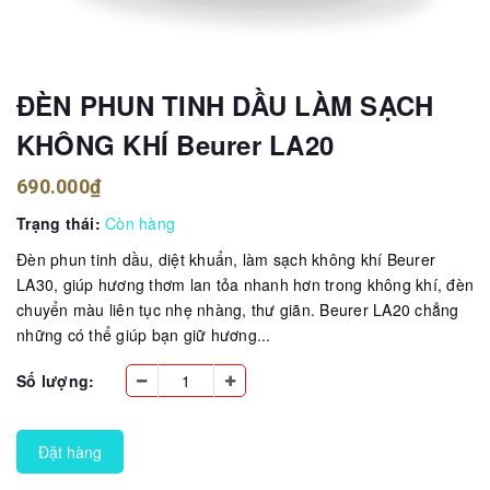
ĐÈN PHUN TINH DẦU LÀM SẠCH
KHÔNG KHÍ Beurer LA20
690.000₫
Trạng thái:
Còn hàng
Đèn phun tinh dầu, diệt khuẩn, làm sạch không khí Beurer
LA30, giúp hương thơm lan tỏa nhanh hơn trong không khí, đèn
chuyển màu liên tục nhẹ nhàng, thư giãn. Beurer LA20 chẳng
những có thể giúp bạn giữ hương...
Số lượng:
Đặt hàng