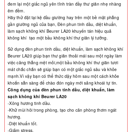
đem lại một giấc ngủ yên tĩnh tràn đầy thư giãn nhẹ nhàng
êm đềm.
Hãy thử đặt tại kệ đầu giường hay trên một bề mặt phẳng
gần giường ngủ của bạn, Đèn phun tinh dầu, diệt khuẩn,
làm sạch không khí Beurer LA20 khuyến tán hiệu quả
không khí tạo một bầu không khí thư giãn lý tưởng.
Sử dụng đèn phun tinh dầu, diệt khuẩn, làm sạch không khí
Beurer LA20 giúp bạn thư giãn thoải mái sau một ngày làm
việc căng thẳng mệt mỏi,một bầu không khí thư giãn tươi
mát chắc chắn sẽ giúp bạn có một giấc ngủ sâu và khỏe
mạnh.Vì vậy bạn có thể thức dậy hôm sau một cách khỏe
khoắn sẵn sàng để chào đón ngày mới sảng khoái tự tin.
Công dụng của đèn phun tinh dầu, diệt khuẩn, làm
sạch không khí Beurer LA20
-Xông hương tinh dầu.
-Khử mùi hôi trong phòng, tạo cho căn phòng thơm ngát
hương.
-Diệt khuẩn tốt.
-Giảm stress.