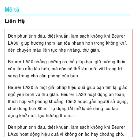
Mô tả
Liên Hệ
Đèn phun tinh dầu, diệt khuẩn, làm sạch không khí Beurer
LA30, giúp hương thơm lan tỏa nhanh hơn trong không khí,
đèn chuyển màu liên tục nhẹ nhàng, thư giãn.
Beurer LA20 chẳng những có thể giúp bạn giữ hương thơm
của tinh dầu lâu hơn, mà còn có thể làm một vật trang trí
sang trọng cho căn phòng của bạn.
Beurer LA20 là một giải pháp hiệu quả giúp bạn tìm lại giấc
ngủ yên bình và thư giãn. Beurer LA20 hoạt động an toàn,
thích hợp với phòng khoảng 10m2 hoặc gần người sử dụng,
chai dung tích 80ml. Tự động tắt mở lọ dễ dàng, có tác
dụng khử mùi, tạo hương thơm...
Đèn phun tinh dầu, diệt khuẩn, làm sạch không khí Beurer
LA20 hoạt động hiệu quả vì không ồn ào hay choáng chỗ,