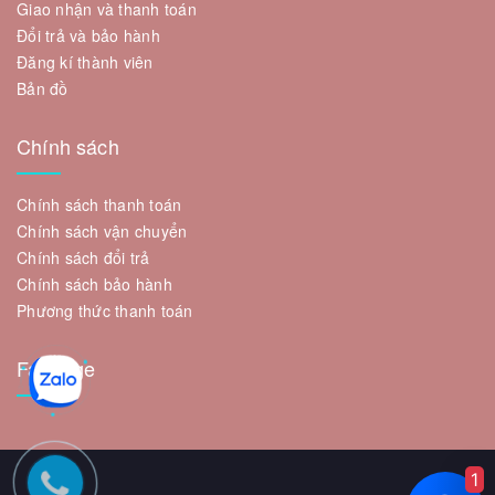
Giao nhận và thanh toán
Đổi trả và bảo hành
Đăng kí thành viên
Bản đồ
Chính sách
Chính sách thanh toán
Chính sách vận chuyển
Chính sách đổi trả
Chính sách bảo hành
Phương thức thanh toán
Fanpage
1