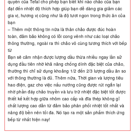
quyền của Tefal cho phép bạn biết khi nào chảo của bạn
đạt đến nhiệt độ thích hợp giúp bạn dễ dàng gia giảm các
gia vị, hương vị cũng như là độ tươi ngon trong thức ăn của
bạn
– Thêm một thông tin nữa là thân chảo được đúc hoàn
toàn, đảm bảo không có lỗi cong vênh như các loại chảo
thông thường, ngoài ra thì chảo vô cùng tương thích với bếp
từ
Bạn sẽ cảm nhận được lượng dầu thừa nhiều ngay lần sử
dụng đầu tiên nhờ khả năng chống dính đặc biệt của chảo,
thường thì chỉ sử dụng khoảng 1/2 đến 2/3 lượng dầu ăn so
với thông thường là đủ. Thêm nữa, Thời gian và lượng tiêu
hao điện, gaz cho việc nấu nướng cũng được rút ngắn lại
nhờ phần đáy chảo truyền và lưu trữ nhiệt đặc biệt tốt được
thiết kế kết hợp giữa nhôm cao cấp và đĩa thép không gỉ
chất lượng cao dẫn từ đảm bảo phân phối nhiệt tốt nhất và
nâng độ bền nên tối đa. Nó tạo ra một sản phẩm thích ứng
bếp từ nhất hiện nay!