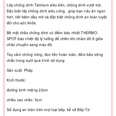
Lớp chống dính Tatinium siêu bền, chống dính vượt trội.
Đặc biệt lớp chống dính siêu cứng, giúp bạn nấu ăn ngon
hơn, tiết kiệm dầu mỡ và đặc biệt chống dính an toàn tuyệt
đối cho sức khỏe.
Bề mặt chảo chống dính có điểm báo nhiệt THERMO-
SPOT báo nhiệt độ lý tưởng để chiên khi chấm đỏ ở giữa
chảo chuyển sang màu đỏ.
Tay cầm chống nóng, đúc liền hoàn toàn, đảm bảo vững
chắc trong suốt quá trình sử dụng
Sản xuất: Pháp
Kích thước:
đường kính miệng 22cm
chiều cao chảo: 5cm
Sử dụng an toàn trên mọi loại bếp, kể cả Bếp Từ