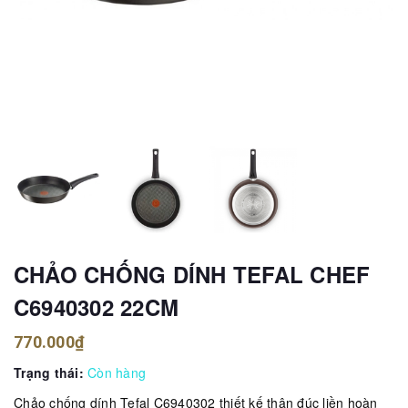
CHẢO CHỐNG DÍNH TEFAL CHEF
C6940302 22CM
770.000₫
Trạng thái:
Còn hàng
Chảo chống dính Tefal C6940302 thiết kế thân đúc liền hoàn