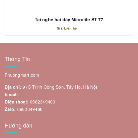
Tai nghe hai dây Microlife ST 77
Giá: Liên hệ
Thông Tin
Phuongmart.com
Địa chỉ:
97C Trịnh Công Sơn, Tây Hồ, Hà Nội
Email:
Điện thoại:
0982349460
Zalo:
0982349460
Hướng dẫn